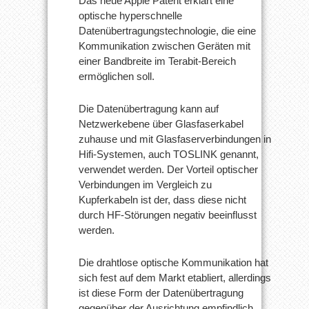
Das neue Apple Patent erklärt eine
optische hyperschnelle
Datenübertragungstechnologie, die eine
Kommunikation zwischen Geräten mit
einer Bandbreite im Terabit-Bereich
ermöglichen soll.
Die Datenübertragung kann auf
Netzwerkebene über Glasfaserkabel
zuhause und mit Glasfaserverbindungen in
Hifi-Systemen, auch TOSLINK genannt,
verwendet werden. Der Vorteil optischer
Verbindungen im Vergleich zu
Kupferkabeln ist der, dass diese nicht
durch HF-Störungen negativ beeinflusst
werden.
Die drahtlose optische Kommunikation hat
sich fest auf dem Markt etabliert, allerdings
ist diese Form der Datenübertragung
gegenüber der Ausrichtung empfindlich