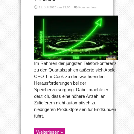
31. Juli 2026 um 13:05
Kommentieren
Im Rahmen der jüngsten Telefonkonferenz
zu den Quartalszahlen äußerte sich Apple-
CEO Tim Cook zu den wachsenden
Herausforderungen bei der
Speicherversorgung. Dabei machte er
deutlich, dass eine höhere Anzahl an
Zulieferern nicht automatisch zu
niedrigeren Produktpreisen für Endkunden
führt.
Weiterlesen »