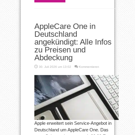
AppleCare One in
Deutschland
angekündigt: Alle Infos
zu Preisen und
Abdeckung
30. Juli 2026 um 13:02
Kommentieren
Apple erweitert sein Service-Angebot in
Deutschland um AppleCare One. Das