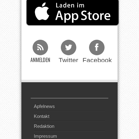
ANMELDEN
Twitter
Facebook
Beim RSS
Feed
Apfelnews
Kontakt
Redaktion
Impressum