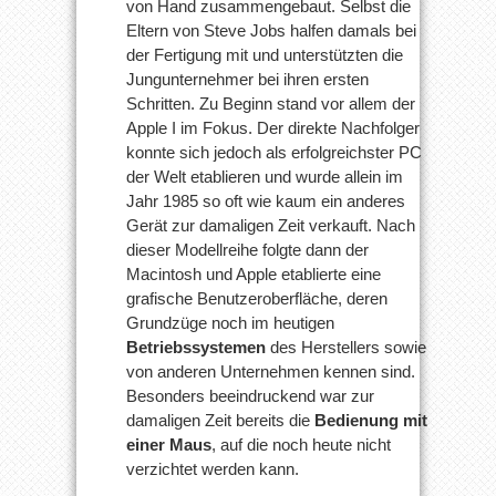
von Hand zusammengebaut. Selbst die
Eltern von Steve Jobs halfen damals bei
der Fertigung mit und unterstützten die
Jungunternehmer bei ihren ersten
Schritten. Zu Beginn stand vor allem der
Apple I im Fokus. Der direkte Nachfolger
konnte sich jedoch als erfolgreichster PC
der Welt etablieren und wurde allein im
Jahr 1985 so oft wie kaum ein anderes
Gerät zur damaligen Zeit verkauft. Nach
dieser Modellreihe folgte dann der
Macintosh und Apple etablierte eine
grafische Benutzeroberfläche, deren
Grundzüge noch im heutigen
Betriebssystemen
des Herstellers sowie
von anderen Unternehmen kennen sind.
Besonders beeindruckend war zur
damaligen Zeit bereits die
Bedienung mit
einer Maus
, auf die noch heute nicht
verzichtet werden kann.