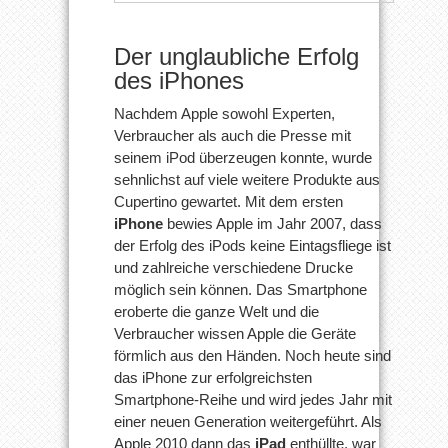
Der unglaubliche Erfolg
des iPhones
Nachdem Apple sowohl Experten,
Verbraucher als auch die Presse mit
seinem iPod überzeugen konnte, wurde
sehnlichst auf viele weitere Produkte aus
Cupertino gewartet. Mit dem ersten
iPhone
bewies Apple im Jahr 2007, dass
der Erfolg des iPods keine Eintagsfliege ist
und zahlreiche verschiedene Drucke
möglich sein können. Das Smartphone
eroberte die ganze Welt und die
Verbraucher wissen Apple die Geräte
förmlich aus den Händen. Noch heute sind
das iPhone zur erfolgreichsten
Smartphone-Reihe und wird jedes Jahr mit
einer neuen Generation weitergeführt. Als
Apple 2010 dann das
iPad
enthüllte, war