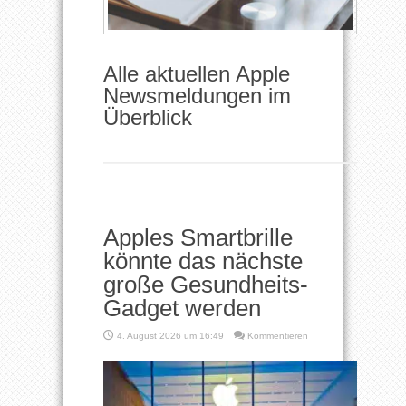
Alle aktuellen Apple
Newsmeldungen im
Überblick
Apples Smartbrille
könnte das nächste
große Gesundheits-
Gadget werden
4. August 2026 um 16:49
Kommentieren