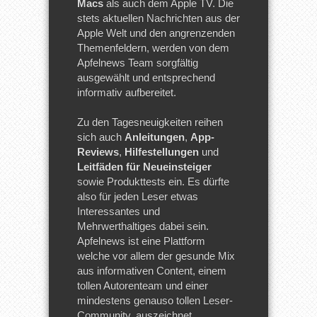
Macs
als auch dem Apple TV. Die
stets aktuellen Nachrichten aus der
Apple Welt und den angrenzenden
Themenfeldern, werden von dem
Apfelnews Team sorgfältig
ausgewählt und entsprechend
informativ aufbereitet.
Zu den Tagesneuigkeiten reihen
sich auch
Anleitungen
,
App-
Reviews
,
Hilfestellungen
und
Leitfäden für Neueinsteiger
sowie Produkttests ein. Es dürfte
also für jeden Leser etwas
Interessantes und
Mehrwerthaltiges dabei sein.
Apfelnews ist eine Plattform
welche vor allem der gesunde Mix
aus informativen Content, einem
tollen Autorenteam und einer
mindestens genauso tollen Leser-
Community, auszeichnet.