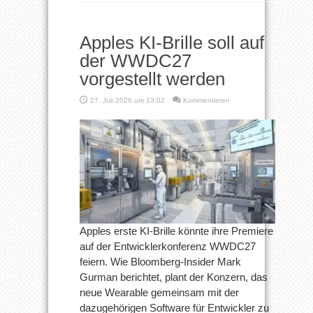
Apples KI-Brille soll auf
der WWDC27
vorgestellt werden
27. Juli 2026 um 13:02
Kommentieren
Apples erste KI-Brille könnte ihre Premiere
auf der Entwicklerkonferenz WWDC27
feiern. Wie Bloomberg-Insider Mark
Gurman berichtet, plant der Konzern, das
neue Wearable gemeinsam mit der
dazugehörigen Software für Entwickler zu