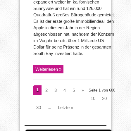
expandiert weiter im kalifornischen
Sunnyvale und hat ein rund 126.000
Quadratfuß großes Bürogebäude gemietet.
Es ist der erste große Immobiliendeal, den
Apple in diesem Jahr in der Region
abgeschlossen hat, nachdem der Konzern
im Vorjahr bereits über 1 Milliarde US-
Dollar für seine Präsenz in der gesamten
South Bay investiert hatte.
Weiterlesen »
1
2
3
4
5
»
Seite 1 von 600
10
20
30
...
Letzte »