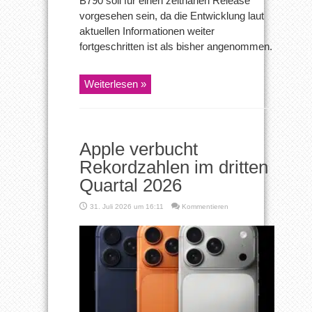
B790 soll für einen zeitnahen Release
vorgesehen sein, da die Entwicklung laut
aktuellen Informationen weiter
fortgeschritten ist als bisher angenommen.
Weiterlesen »
Apple verbucht
Rekordzahlen im dritten
Quartal 2026
31. Juli 2026 um 16:11
Kommentieren