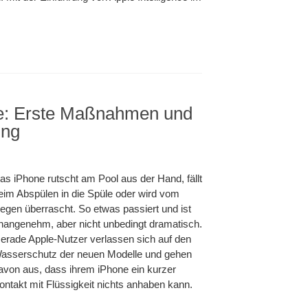
e: Erste Maßnahmen und
ung
n
as iPhone rutscht am Pool aus der Hand, fällt
eim Abspülen in die Spüle oder wird vom
egen überrascht. So etwas passiert und ist
nangenehm, aber nicht unbedingt dramatisch.
erade Apple-Nutzer verlassen sich auf den
asserschutz der neuen Modelle und gehen
avon aus, dass ihrem iPhone ein kurzer
ontakt mit Flüssigkeit nichts anhaben kann.