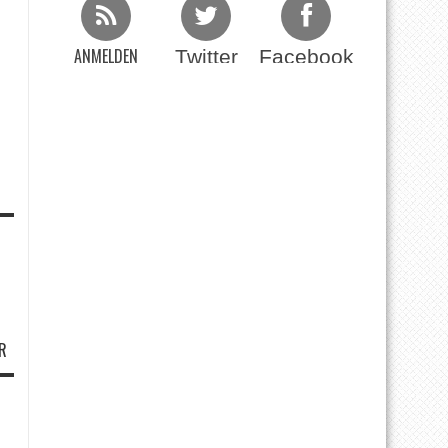
ANMELDEN
Twitter
Facebook
Beim RSS Feed
R