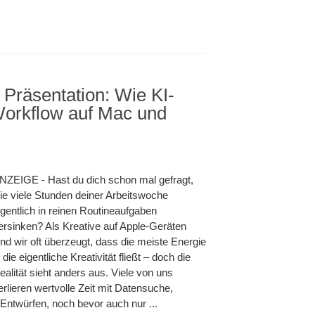
 Präsentation: Wie KI-
orkflow auf Mac und
NZEIGE - Hast du dich schon mal gefragt,
ie viele Stunden deiner Arbeitswoche
igentlich in reinen Routineaufgaben
ersinken? Als Kreative auf Apple-Geräten
ind wir oft überzeugt, dass die meiste Energie
n die eigentliche Kreativität fließt – doch die
ealität sieht anders aus. Viele von uns
erlieren wertvolle Zeit mit Datensuche,
ntwürfen, noch bevor auch nur ...