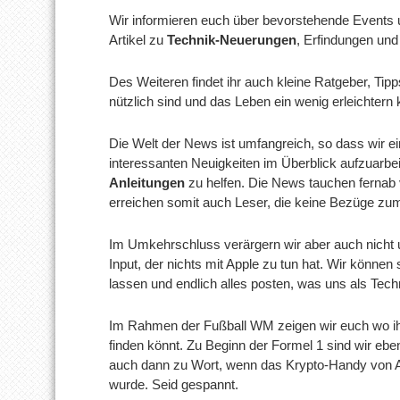
Wir informieren euch über bevorstehende Events u
Artikel zu
Technik-Neuerungen
, Erfindungen und
Des Weiteren findet ihr auch kleine Ratgeber, Tipp
nützlich sind und das Leben ein wenig erleichtern
Die Welt der News ist umfangreich, so dass wir ein
interessanten Neuigkeiten im Überblick aufzuarbe
Anleitungen
zu helfen. Die News tauchen fernab
erreichen somit auch Leser, die keine Bezüge z
Im Umkehrschluss verärgern wir aber auch nicht 
Input, der nichts mit Apple zu tun hat. Wir können 
lassen und endlich alles posten, was uns als Tech
Im Rahmen der Fußball WM zeigen wir euch wo ihr
finden könnt. Zu Beginn der Formel 1 sind wir ebe
auch dann zu Wort, wenn das Krypto-Handy von A
wurde. Seid gespannt.