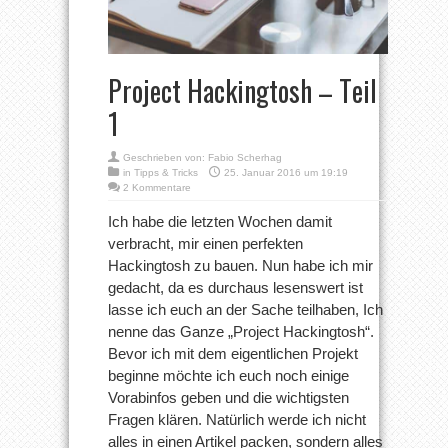
Project Hackingtosh – Teil
1
Geschrieben von:
Fabio Scherhag
in
Tipps & Tricks
25. Januar 2016 um 19:19
2 Kommentare
Ich habe die letzten Wochen damit
verbracht, mir einen perfekten
Hackingtosh zu bauen. Nun habe ich mir
gedacht, da es durchaus lesenswert ist
lasse ich euch an der Sache teilhaben, Ich
nenne das Ganze „Project Hackingtosh“.
Bevor ich mit dem eigentlichen Projekt
beginne möchte ich euch noch einige
Vorabinfos geben und die wichtigsten
Fragen klären. Natürlich werde ich nicht
alles in einen Artikel packen, sondern alles