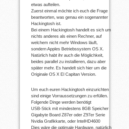
etwas aufteilen.
Zuerst einmal möchte ich euch die Frage
beantworten, was genau ein sogenannter
Hackingtosh ist.
Bei einem Hackingtosh handelt es sich um
nichts anderes als einen Rechner, auf
welchem nicht mehr Windows läuft,
sondern Apples Betriebssystem OS X.
Natürlich habt ihr auch die Möglichkeit,
beides parallel zu installieren, dazu aber
später mehr. Es handelt sich hier um die
Originale OS X El Capitan Version.
Um euch euren Hackingtosh einzurichten
sind einige Vorraussetzungen zu erfüllen.
Folgende Dinge werden benötigt
USB-Stick mit mindestens 8GB Speicher
Gigabyte Board Z87er oder Z97er Serie
Nvidia Grafikkarte, oder IntelHD4600
Dies wäre die optimale Hardware, natürlich