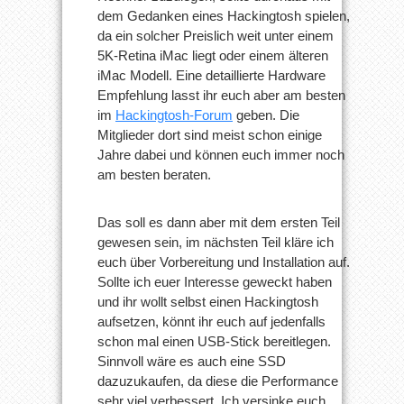
dem Gedanken eines Hackingtosh spielen,
da ein solcher Preislich weit unter einem
5K-Retina iMac liegt oder einem älteren
iMac Modell. Eine detaillierte Hardware
Empfehlung lasst ihr euch aber am besten
im
Hackingtosh-Forum
geben. Die
Mitglieder dort sind meist schon einige
Jahre dabei und können euch immer noch
am besten beraten.
Das soll es dann aber mit dem ersten Teil
gewesen sein, im nächsten Teil kläre ich
euch über Vorbereitung und Installation auf.
Sollte ich euer Interesse geweckt haben
und ihr wollt selbst einen Hackingtosh
aufsetzen, könnt ihr euch auf jedenfalls
schon mal einen USB-Stick bereitlegen.
Sinnvoll wäre es auch eine SSD
dazuzukaufen, da diese die Performance
sehr viel verbessert. Ich versinke euch