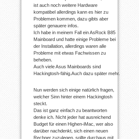
ist auch noch weitere Hardware
kompatibel allerdings kann es hier zu
Problemen kommen, dazu gibts aber
später genauere infos.
Ich habe in meinem Fall ein AsRock B85
Mainboard und hatte einige Probleme bei
der Installation, allerdings waren alle
Probleme mit etwas Fachwissen zu
beheben.
Auch viele Asus Mainboards sind
Hackingtosh-fähig.Auch dazu später mehr.
Nun werden sich einige natürlich fragen,
welcher Sinn hinter einem Hackingtosh
steckt.
Das ist ganz einfach zu beantworten
denke ich. Nicht jeder hat ausreichend
Budget für einen Highen-iMac, wer also
darüber nachdenkt, sich einen neuen
Rechner zuzulegen, sollte durchaus mit