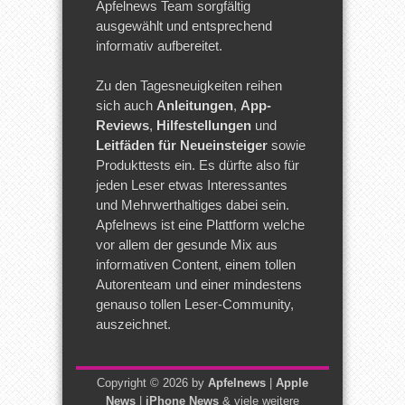
Apfelnews Team sorgfältig
ausgewählt und entsprechend
informativ aufbereitet.
Zu den Tagesneuigkeiten reihen
sich auch
Anleitungen
,
App-
Reviews
,
Hilfestellungen
und
Leitfäden für Neueinsteiger
sowie
Produkttests ein. Es dürfte also für
jeden Leser etwas Interessantes
und Mehrwerthaltiges dabei sein.
Apfelnews ist eine Plattform welche
vor allem der gesunde Mix aus
informativen Content, einem tollen
Autorenteam und einer mindestens
genauso tollen Leser-Community,
auszeichnet.
Copyright © 2026 by
Apfelnews
|
Apple
News
|
iPhone News
& viele weitere