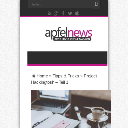
Home
»
Tipps & Tricks
»
Project
Hackingtosh – Teil 1