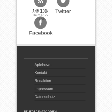
ANMELDEN
Twitter
Beim RSS
Feed
Facebook
Apfelnews
Kontakt
Redaktion
Impressum
Datenschutz