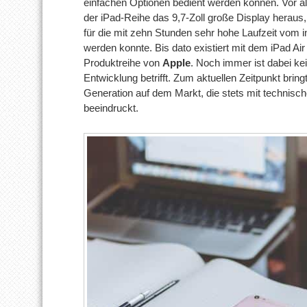
einfachen Optionen bedient werden können. Vor al
der iPad-Reihe das 9,7-Zoll große Display heraus, 
für die mit zehn Stunden sehr hohe Laufzeit vom in
werden konnte. Bis dato existiert mit dem iPad Ai
Produktreihe von
Apple
. Noch immer ist dabei ke
Entwicklung betrifft. Zum aktuellen Zeitpunkt bring
Generation auf dem Markt, die stets mit technis
beeindruckt.