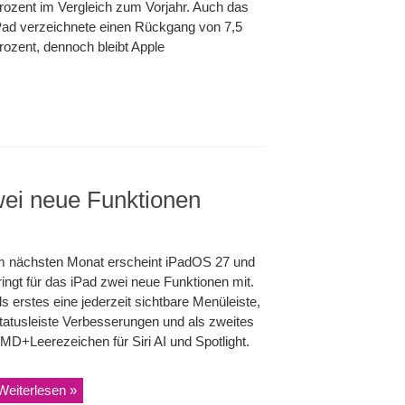
rozent im Vergleich zum Vorjahr. Auch das
Pad verzeichnete einen Rückgang von 7,5
rozent, dennoch bleibt Apple
wei neue Funktionen
m nächsten Monat erscheint iPadOS 27 und
ringt für das iPad zwei neue Funktionen mit.
ls erstes eine jederzeit sichtbare Menüleiste,
tatusleiste Verbesserungen und als zweites
MD+Leerezeichen für Siri AI und Spotlight.
Weiterlesen »