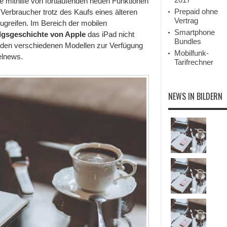
e mithilfe von fortlaufenden neuen Funktionen
Prepaid ohne
 Verbraucher trotz des Kaufs eines älteren
Vertrag
ugreifen. Im Bereich der mobilen
Smartphone
lgsgeschichte von Apple
das iPad nicht
Bundles
en verschiedenen Modellen zur Verfügung
Mobilfunk-
felnews.
Tarifrechner
NEWS IN BILDERN