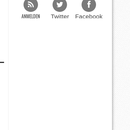
ANMELDEN
Twitter
Facebook
Beim RSS Feed