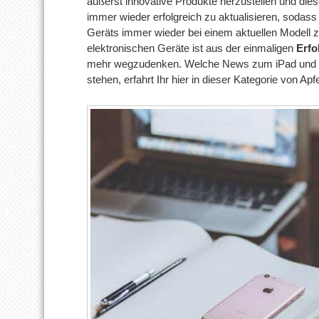
äußerst innovative Produkte herzustellen und dies
immer wieder erfolgreich zu aktualisieren, sodass
Geräts immer wieder bei einem aktuellen Modell z
elektronischen Geräte ist aus der einmaligen
Erfo
mehr wegzudenken. Welche News zum iPad und d
stehen, erfahrt Ihr hier in dieser Kategorie von Ap