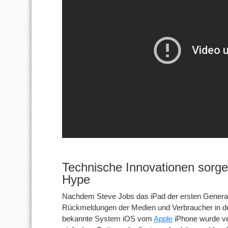
Technische Innovationen sorge
Hype
Nachdem Steve Jobs das iPad der ersten Generatio
Rückmeldungen der Medien und Verbraucher in der
bekannte System iOS vom
Apple
iPhone wurde ver