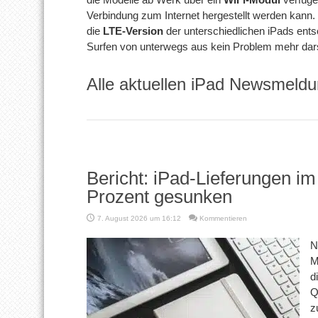
Verbindung zum Internet hergestellt werden kann.
die
LTE-Version
der unterschiedlichen iPads ents
Surfen von unterwegs aus kein Problem mehr darst
Alle aktuellen iPad Newsmeldu
Bericht: iPad-Lieferungen im
Prozent gesunken
7. August 2026 um 16:12
Kommentieren
N
M
d
Q
z