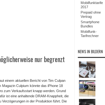
Mobilfunktarife
2017
Prepaid ohne
Vertrag
Smartphone
Bundles
Mobilfunk-
Tarifrechner
NEWS IN BILDERN
öglicherweise nur begrenzt
aut einem aktuellen Bericht von Tim Culpan
m Magazin Culpium könnte das iPhone 18
ro zum Verkaufsstart knapp werden. Grund
afür ist eine anhaltende DRAM-Knappheit, die
u Verzögerungen in der Produktion führt. Die