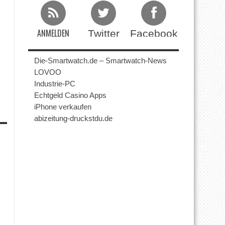
ANMELDEN
Twitter
Facebook
Beim RSS Feed
Die-Smartwatch.de – Smartwatch-News
LOVOO
Industrie-PC
Echtgeld Casino Apps
iPhone verkaufen
abizeitung-druckstdu.de