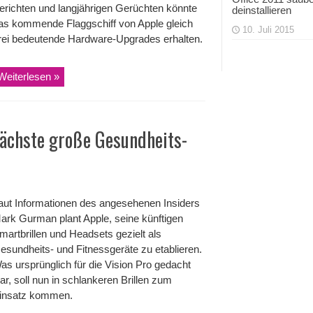
erichten und langjährigen Gerüchten könnte
deinstallieren
as kommende Flaggschiff von Apple gleich
10. Juli 2015
rei bedeutende Hardware-Upgrades erhalten.
Weiterlesen »
nächste große Gesundheits-
aut Informationen des angesehenen Insiders
ark Gurman plant Apple, seine künftigen
martbrillen und Headsets gezielt als
esundheits- und Fitnessgeräte zu etablieren.
as ursprünglich für die Vision Pro gedacht
ar, soll nun in schlankeren Brillen zum
insatz kommen.