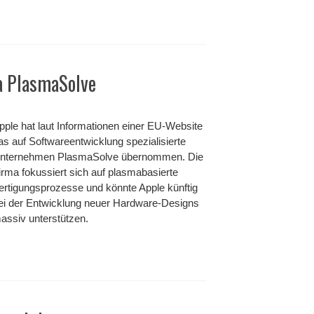
a PlasmaSolve
pple hat laut Informationen einer EU-Website
as auf Softwareentwicklung spezialisierte
nternehmen PlasmaSolve übernommen. Die
irma fokussiert sich auf plasmabasierte
ertigungsprozesse und könnte Apple künftig
ei der Entwicklung neuer Hardware-Designs
assiv unterstützen.