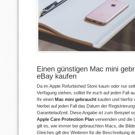
Einen günstigen Mac mini geb
eBay kaufen
Da im Apple Refurbished Store kaum oder nur sel
Verfügung stehen, solltet Ihr euch auf jeden Fall a
Ihr einen
Mac mini gebraucht
kaufen und hierfür n
hierbei auf jeden Fall das Datum der Registrierun
Garantielaufzeit. Diese Angabe ist zum Beispiel s
Apple Care Protection Plan
verwenden und die La
gilt es, wie immer bei gebrauchten Macs, die Bild
Gleiches gilt des Weiteren für die Beschreibung d