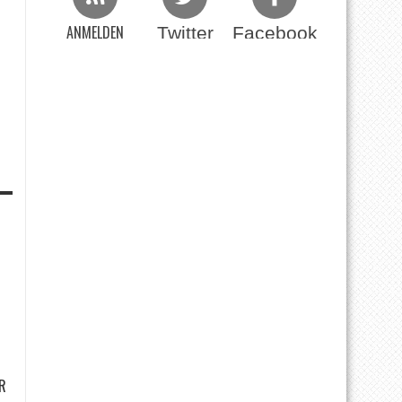
ANMELDEN
Twitter
Facebook
Beim RSS Feed
R