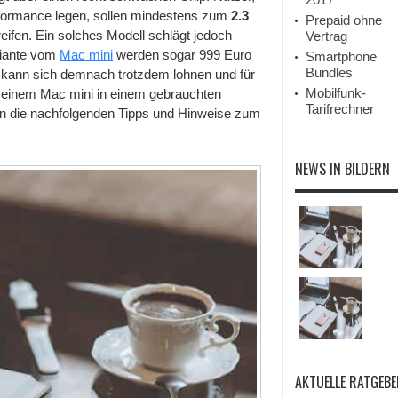
rformance legen, sollen mindestens zum
2.3
Prepaid ohne
ifen. Ein solches Modell schlägt jedoch
Vertrag
riante vom
Mac mini
werden sogar 999 Euro
Smartphone
Bundles
kann sich demnach trotzdem lohnen und für
Mobilfunk-
 einem Mac mini in einem gebrauchten
Tarifrechner
ten die nachfolgenden Tipps und Hinweise zum
NEWS IN BILDERN
AKTUELLE RATGEBE