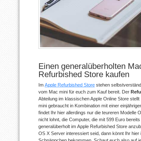
Einen generalüberholten Mac
Refurbished Store kaufen
Im
Apple Refurbished Store
stehen selbstverständ
vom Mac mini für euch zum Kauf bereit. Der
Refu
Abteilung im klassischen Apple Online Store stellt
mini gebraucht in Kombination mit einer einjährig
findet Ihr hier allerdings nur die teureren Modelle
nicht lohnt, die Computer, die mit 599 Euro berei
generalüberholt im Apple Refurbished Store anzu
OS X Server interessiert seid, dann könnt Ihr hier
Schnäppchen bekommen. Schaut euch also auf jede