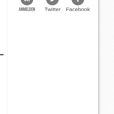
ANMELDEN
Twitter
Facebook
Beim RSS Feed