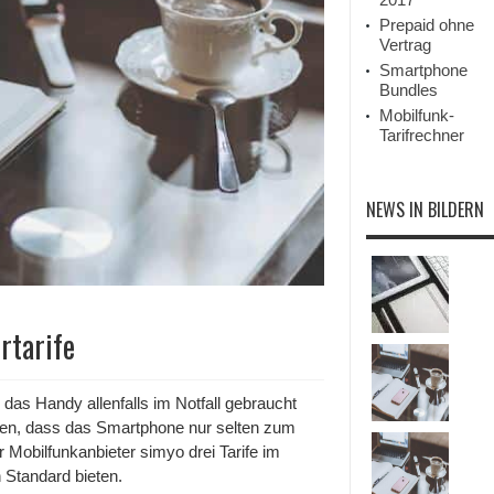
Prepaid ohne
Vertrag
Smartphone
Bundles
Mobilfunk-
Tarifrechner
NEWS IN BILDERN
rtarife
e das Handy allenfalls im Notfall gebraucht
ssen, dass das Smartphone nur selten zum
er Mobilfunkanbieter simyo drei Tarife im
 Standard bieten.