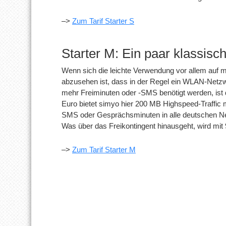
–>
Zum Tarif Starter S
Starter M: Ein paar klassis
Wenn sich die leichte Verwendung vor allem auf mo
abzusehen ist, dass in der Regel ein WLAN-Netzwe
mehr Freiminuten oder -SMS benötigt werden, ist d
Euro bietet simyo hier 200 MB Highspeed-Traffic m
SMS oder Gesprächsminuten in alle deutschen Netze
Was über das Freikontingent hinausgeht, wird mit
–>
Zum Tarif Starter M