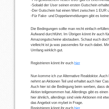
-Sobald der User seinen ersten Gutschein erhalten
-Der Gutschein hat einen Wert zwischen 1 EUR u
-Für Fake- und Doppelanmeldungen gibt es kein
Die Bedingungen sollte man recht einfach erfülle
Aufwand durchführt. Im Übrigen könnt ihr auch fü
Amazongutscheine abstauben. Schaut euch doch 
vielleicht ist ja was passendes für euch dabei. Mir
Umfang wirklich gut.
Registrieren könnt ihr euch
hier
Nun komme ich zur Alternative Realdoktor. Auch hie
nehmt an Aktionen Teil und erhaltet auch hier 
Auch hier ist die Bedingung beim werben, dass 
Aktion teilgenommen hat. Allerdings gibt es einen
hier ähnlich, allerdings sind viele Aktionen mit
das Angebot von mybet in Frage.
Registrieren könnt ihr euch
hier