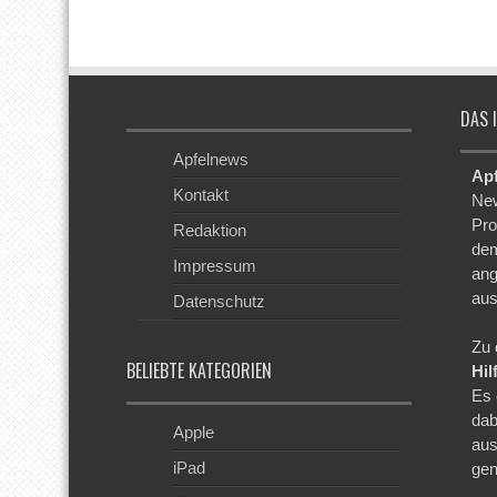
DAS 
Apfelnews
Ap
Kontakt
New
Pro
Redaktion
dem
Impressum
ang
aus
Datenschutz
Zu 
BELIEBTE KATEGORIEN
Hil
Es 
dab
Apple
aus
iPad
gen