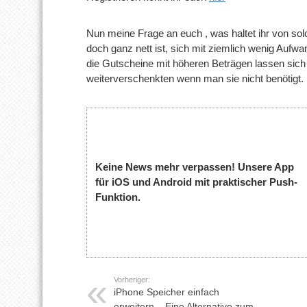
Nun meine Frage an euch , was haltet ihr von solc
doch ganz nett ist, sich mit ziemlich wenig Auf
die Gutscheine mit höheren Beträgen lassen sich 
weiterverschenkten wenn man sie nicht benötigt.
Keine News mehr verpassen! Unsere App
für iOS und Android mit praktischer Push-
Funktion.
Vorheriger:
iPhone Speicher einfach
erweitern – Eine Alternative zum