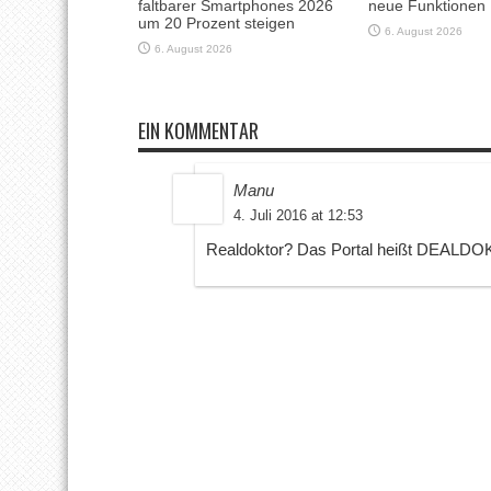
faltbarer Smartphones 2026
neue Funktionen
um 20 Prozent steigen
6. August 2026
6. August 2026
EIN KOMMENTAR
Manu
4. Juli 2016 at 12:53
Realdoktor? Das Portal heißt DEALD