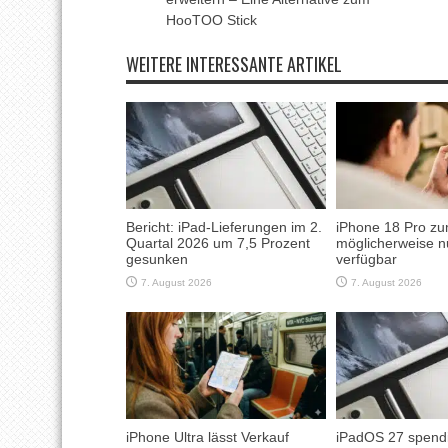
HooTOO Stick
WEITERE INTERESSANTE ARTIKEL
Bericht: iPad-Lieferungen im 2.
iPhone 18 Pro zu
Quartal 2026 um 7,5 Prozent
möglicherweise n
gesunken
verfügbar
7. August 2026
7. August 2026
iPhone Ultra lässt Verkauf
iPadOS 27 spendi