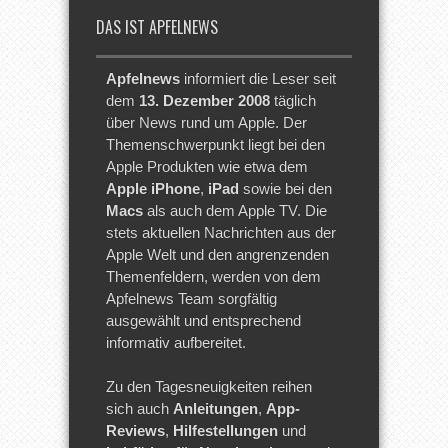
DAS IST APFELNEWS
Apfelnews
informiert die Leser seit
dem
13. Dezember 2008
täglich
über News rund um Apple. Der
Themenschwerpunkt liegt bei den
Apple Produkten wie etwa dem
Apple iPhone
,
iPad
sowie bei den
Macs
als auch dem Apple TV. Die
stets aktuellen Nachrichten aus der
Apple Welt und den angrenzenden
Themenfeldern, werden von dem
Apfelnews Team sorgfältig
ausgewählt und entsprechend
informativ aufbereitet.
Zu den Tagesneuigkeiten reihen
sich auch
Anleitungen
,
App-
Reviews
,
Hilfestellungen
und