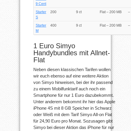
9 Cent
Starter
200
9 ct
Flat – 200 MB
–
S
Starter
400
9 ct
Flat – 200 MB
–
M
1 Euro Simyo
Handybundles mit Allnet-
Flat
Neben diesen klassischen Tarifen wollen
wir euch ebenso auf eine weitere Aktion
von Simyo hinweisen, bei der ihr passend
zu einem Mobilfunktarif auch noch ein
Smartphone für nur 1 Euro dazubekommt.
Unter anderem bekommt ihr hier das Apple
iPhone 4S mit 8 GB Speicher in Schwarz
oder Weiß mit dem Tarif Simyo All-on Flat
für 24,90 Euro pro Monat. Sozusagen gibt
Simyo bei dieser Aktion das iPhone für nur