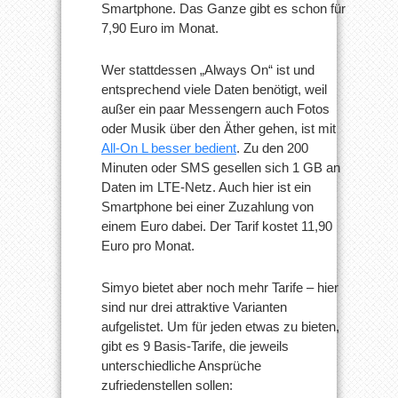
Smartphone. Das Ganze gibt es schon für
7,90 Euro im Monat.
Wer stattdessen „Always On“ ist und
entsprechend viele Daten benötigt, weil
außer ein paar Messengern auch Fotos
oder Musik über den Äther gehen, ist mit
All-On L besser bedient
. Zu den 200
Minuten oder SMS gesellen sich 1 GB an
Daten im LTE-Netz. Auch hier ist ein
Smartphone bei einer Zuzahlung von
einem Euro dabei. Der Tarif kostet 11,90
Euro pro Monat.
Simyo bietet aber noch mehr Tarife – hier
sind nur drei attraktive Varianten
aufgelistet. Um für jeden etwas zu bieten,
gibt es 9 Basis-Tarife, die jeweils
unterschiedliche Ansprüche
zufriedenstellen sollen: