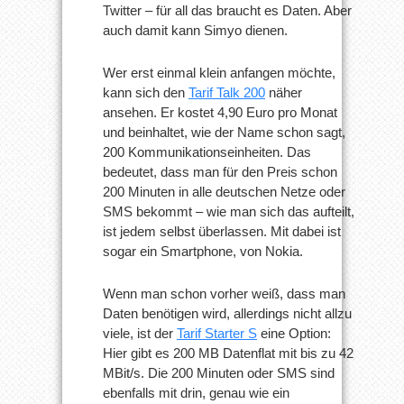
Twitter – für all das braucht es Daten. Aber
auch damit kann Simyo dienen.
Wer erst einmal klein anfangen möchte,
kann sich den
Tarif Talk 200
näher
ansehen. Er kostet 4,90 Euro pro Monat
und beinhaltet, wie der Name schon sagt,
200 Kommunikationseinheiten. Das
bedeutet, dass man für den Preis schon
200 Minuten in alle deutschen Netze oder
SMS bekommt – wie man sich das aufteilt,
ist jedem selbst überlassen. Mit dabei ist
sogar ein Smartphone, von Nokia.
Wenn man schon vorher weiß, dass man
Daten benötigen wird, allerdings nicht allzu
viele, ist der
Tarif Starter S
eine Option:
Hier gibt es 200 MB Datenflat mit bis zu 42
MBit/s. Die 200 Minuten oder SMS sind
ebenfalls mit drin, genau wie ein