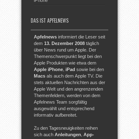
iPhone
DAS IST APFELNEWS
Apfelnews
informiert die Leser seit
dem
13. Dezember 2008
täglich
über News rund um Apple. Der
Themenschwerpunkt liegt bei den
Apple Produkten wie etwa dem
Apple iPhone
,
iPad
sowie bei den
Macs
als auch dem Apple TV. Die
stets aktuellen Nachrichten aus der
Apple Welt und den angrenzenden
Themenfeldern, werden von dem
Apfelnews Team sorgfältig
ausgewählt und entsprechend
informativ aufbereitet.
Zu den Tagesneuigkeiten reihen
sich auch
Anleitungen
,
App-