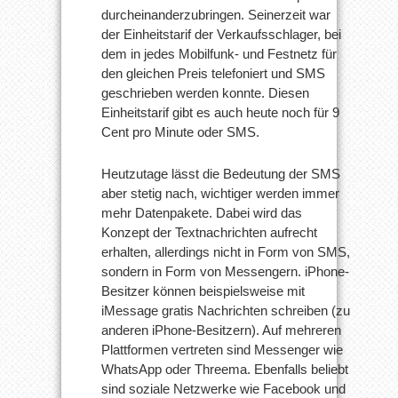
durcheinanderzubringen. Seinerzeit war
der Einheitstarif der Verkaufsschlager, bei
dem in jedes Mobilfunk- und Festnetz für
den gleichen Preis telefoniert und SMS
geschrieben werden konnte. Diesen
Einheitstarif gibt es auch heute noch für 9
Cent pro Minute oder SMS.
Heutzutage lässt die Bedeutung der SMS
aber stetig nach, wichtiger werden immer
mehr Datenpakete. Dabei wird das
Konzept der Textnachrichten aufrecht
erhalten, allerdings nicht in Form von SMS,
sondern in Form von Messengern. iPhone-
Besitzer können beispielsweise mit
iMessage gratis Nachrichten schreiben (zu
anderen iPhone-Besitzern). Auf mehreren
Plattformen vertreten sind Messenger wie
WhatsApp oder Threema. Ebenfalls beliebt
sind soziale Netzwerke wie Facebook und