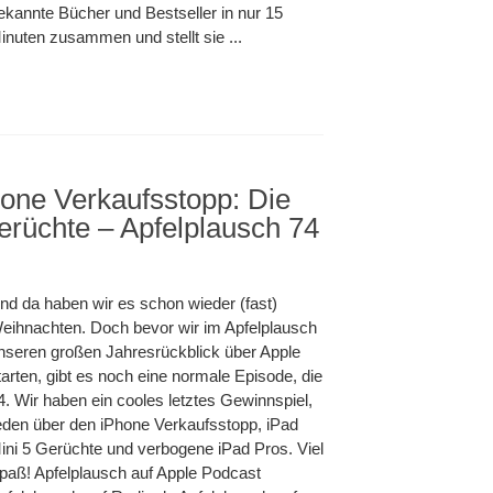
ekannte Bücher und Bestseller in nur 15
inuten zusammen und stellt sie ...
one Verkaufsstopp: Die
erüchte – Apfelplausch 74
htsgewinnspiel
e
nd da haben wir es schon wieder (fast)
sstopp:
eihnachten. Doch bevor wir im Apfelplausch
ründe
nseren großen Jahresrückblick über Apple
tarten, gibt es noch eine normale Episode, die
4. Wir haben ein cooles letztes Gewinnspiel,
e
eden über den iPhone Verkaufsstopp, iPad
ausch
ini 5 Gerüchte und verbogene iPad Pros. Viel
paß! Apfelplausch auf Apple Podcast