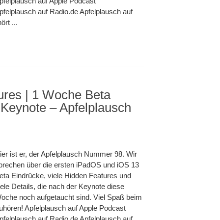
pfelplausch auf Apple Podcast
pfelplausch auf Radio.de Apfelplausch auf
rt ...
ures | 1 Woche Beta
 Keynote – Apfelplausch
ier ist er, der Apfelplausch Nummer 98. Wir
prechen über die ersten iPadOS und iOS 13
eta Eindrücke, viele Hidden Features und
iele Details, die nach der Keynote diese
oche noch aufgetaucht sind. Viel Spaß beim
uhören! Apfelplausch auf Apple Podcast
pfelplausch auf Radio.de Apfelplausch auf