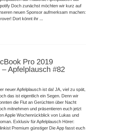
potify Doch zunächst möchten wir kurz auf
nseren neuen Sponsor aufmerksam machen:
rover! Dort könnt ihr ...
acBook Pro 2019
 – Apfelplausch #82
er neuer Apfelplausch ist da! JA, viel zu spät,
och das ist eigentlich ein Segen. Denn wir
onnten die Flut an Gerüchten über Nacht
och mitnehmen und präsentieren euch jetzt
en Apple Wochenrückblick von Lukas und
oman. Exklusiv für Apfelplausch Hörer:
linkist Premium günstiger Die App fasst euch
sch