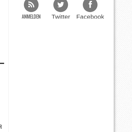
ANMELDEN
Twitter
Facebook
Beim RSS Feed
R