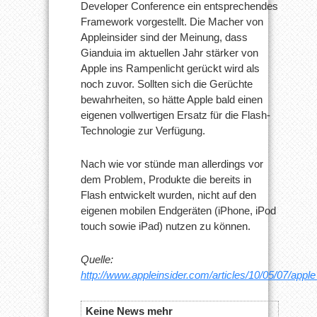
Developer Conference ein entsprechendes
Framework vorgestellt. Die Macher von
Appleinsider sind der Meinung, dass
Gianduia im aktuellen Jahr stärker von
Apple ins Rampenlicht gerückt wird als
noch zuvor. Sollten sich die Gerüchte
bewahrheiten, so hätte Apple bald einen
eigenen vollwertigen Ersatz für die Flash-
Technologie zur Verfügung.
Nach wie vor stünde man allerdings vor
dem Problem, Produkte die bereits in
Flash entwickelt wurden, nicht auf den
eigenen mobilen Endgeräten (iPhone, iPod
touch sowie iPad) nutzen zu können.
Quelle:
http://www.appleinsider.com/articles/10/05/07/ap
Keine News mehr