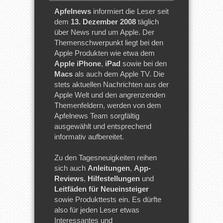
Apfelnews
informiert die Leser seit
dem
13. Dezember 2008
täglich
über News rund um Apple. Der
Themenschwerpunkt liegt bei den
Apple Produkten wie etwa dem
Apple iPhone
,
iPad
sowie bei den
Macs
als auch dem Apple TV. Die
stets aktuellen Nachrichten aus der
Apple Welt und den angrenzenden
Themenfeldern, werden von dem
Apfelnews Team sorgfältig
ausgewählt und entsprechend
informativ aufbereitet.
Zu den Tagesneuigkeiten reihen
sich auch
Anleitungen
,
App-
Reviews
,
Hilfestellungen
und
Leitfäden für Neueinsteiger
sowie Produkttests ein. Es dürfte
also für jeden Leser etwas
Interessantes und