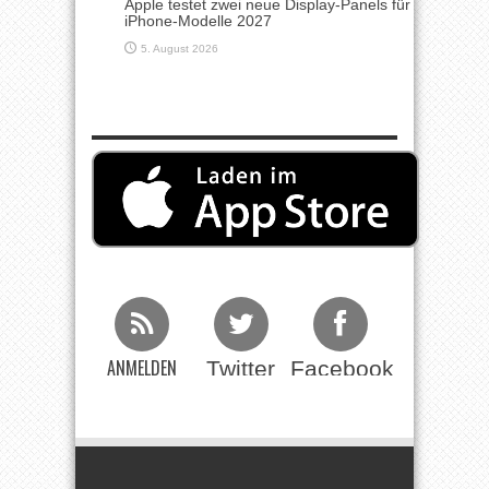
Apple testet zwei neue Display-Panels für
iPhone-Modelle 2027
5. August 2026
ANMELDEN
Twitter
Facebook
Beim RSS
Feed