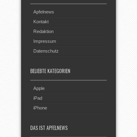
Apfelnews
Kontakt
Redaktion
Impressum
Datenschutz
BELIEBTE KATEGORIEN
Apple
iPad
iPhone
DAS IST APFELNEWS