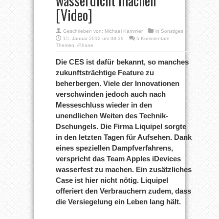
wasserdicht machen
[Video]
Geschrieben von:
Michael Kammler
in
Sonstiges
15. Januar 2012 um 08:39
5 Kommentare
Themen:
iPhone
Die CES ist dafür bekannt, so manches
zukunftsträchtige Feature zu
beherbergen. Viele der Innovationen
verschwinden jedoch auch nach
Messeschluss wieder in den
unendlichen Weiten des Technik-
Dschungels. Die Firma Liquipel sorgte
in den letzten Tagen für Aufsehen. Dank
eines speziellen Dampfverfahrens,
verspricht das Team Apples iDevices
wasserfest zu machen. Ein zusätzliches
Case ist hier nicht nötig. Liquipel
offeriert den Verbrauchern zudem, dass
die Versiegelung ein Leben lang hält.