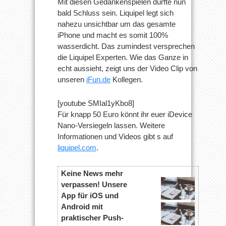
Mit diesen Gedankenspielen dürfte nun
bald Schluss sein. Liquipel legt sich
nahezu unsichtbar um das gesamte
iPhone und macht es somit 100%
wasserdicht. Das zumindest versprechen
die Liquipel Experten. Wie das Ganze in
echt aussieht, zeigt uns der Video Clip von
unseren
iFun.de
Kollegen.
[youtube SMIal1yKbo8]
Für knapp 50 Euro könnt ihr euer iDevice
Nano-Versiegeln lassen. Weitere
Informationen und Videos gibt s auf
liquipel.com
.
Keine News mehr
verpassen! Unsere
App für iOS und
Android mit
praktischer Push-