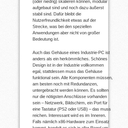
(oder niedrig) skalieren können, modular
aufgebaut sind und noch dazu äußerst
stabil sind. Dafür bleibt die
Nutzerfreundlichkeit etwas auf der
Strecke, was bei den speziellen
Anwendungen aber nicht von großer
Bedeutung ist.
Auch das Gehäuse eines Industrie-PC ist
anders als ein herkömmliches. Schönes
Design ist in der Industrie vollkommen
egal, stattdessen muss das Gehäuse
funktional sein. Alle Komponenten müssen,
am besten noch mit Redundanzen,
untergebracht werden können. Es sollten
nur die nötigsten Anschlüsse vorhanden
sein – Netzwerk, Bildschirm, ein Port für
eine Tastatur (PS2 oder USB) – das muss
reichen. Interessant wird es im Inneren.
Falls nämlich x86-Hardware zum Einsatz
kommt, handelt es sich in aller Regel um