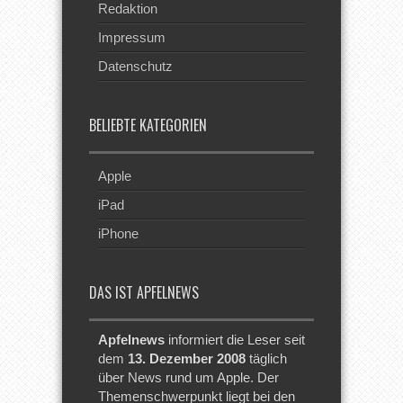
Redaktion
Impressum
Datenschutz
BELIEBTE KATEGORIEN
Apple
iPad
iPhone
DAS IST APFELNEWS
Apfelnews
informiert die Leser seit
dem
13. Dezember 2008
täglich
über News rund um Apple. Der
Themenschwerpunkt liegt bei den