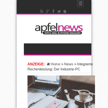
ANZEIGE:
Home
»
News
»
Integrierte
Rechenleistung: Der Industrie-PC