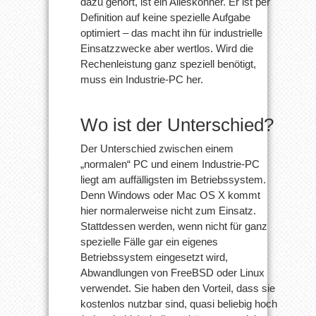
dazu gehört, ist ein Alleskönner. Er ist per
Definition auf keine spezielle Aufgabe
optimiert – das macht ihn für industrielle
Einsatzzwecke aber wertlos. Wird die
Rechenleistung ganz speziell benötigt,
muss ein Industrie-PC her.
Wo ist der Unterschied?
Der Unterschied zwischen einem
„normalen“ PC und einem Industrie-PC
liegt am auffälligsten im Betriebssystem.
Denn Windows oder Mac OS X kommt
hier normalerweise nicht zum Einsatz.
Stattdessen werden, wenn nicht für ganz
spezielle Fälle gar ein eigenes
Betriebssystem eingesetzt wird,
Abwandlungen von FreeBSD oder Linux
verwendet. Sie haben den Vorteil, dass sie
kostenlos nutzbar sind, quasi beliebig hoch