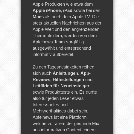
Apple Produkten wie etwa dem
Apple iPhone
,
iPad
sowie bei den
Macs
als auch dem Apple TV. Die
stets aktuellen Nachrichten aus der
Apple Welt und den angrenzenden
Themenfeldern, werden von dem
Apfelnews Team sorgfältig
ausgewählt und entsprechend
informativ aufbereitet.
Zu den Tagesneuigkeiten reihen
sich auch
Anleitungen
,
App-
Reviews
,
Hilfestellungen
und
Leitfäden für Neueinsteiger
sowie Produkttests ein. Es dürfte
also für jeden Leser etwas
Interessantes und
Mehrwerthaltiges dabei sein.
Apfelnews ist eine Plattform
welche vor allem der gesunde Mix
aus informativen Content, einem