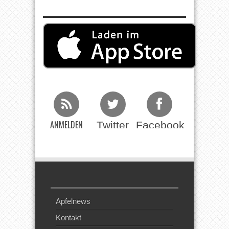
ANMELDEN
Twitter
Facebook
Beim RSS
Feed
Apfelnews
Kontakt