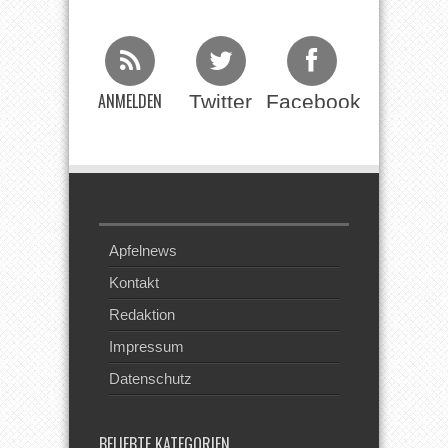
ANMELDEN
Twitter
Facebook
Beim RSS
Feed
Apfelnews
Kontakt
Redaktion
Impressum
Datenschutz
BELIEBTE KATEGORIEN