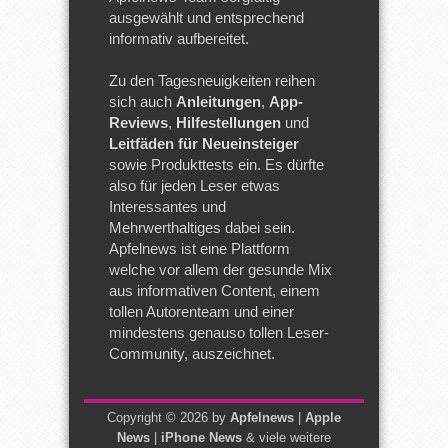
ausgewählt und entsprechend
informativ aufbereitet.
Zu den Tagesneuigkeiten reihen
sich auch
Anleitungen
,
App-
Reviews
,
Hilfestellungen
und
Leitfäden für Neueinsteiger
sowie Produkttests ein. Es dürfte
also für jeden Leser etwas
Interessantes und
Mehrwerthaltiges dabei sein.
Apfelnews ist eine Plattform
welche vor allem der gesunde Mix
aus informativen Content, einem
tollen Autorenteam und einer
mindestens genauso tollen Leser-
Community, auszeichnet.
Copyright © 2026 by
Apfelnews
|
Apple
News
|
iPhone News
& viele weitere