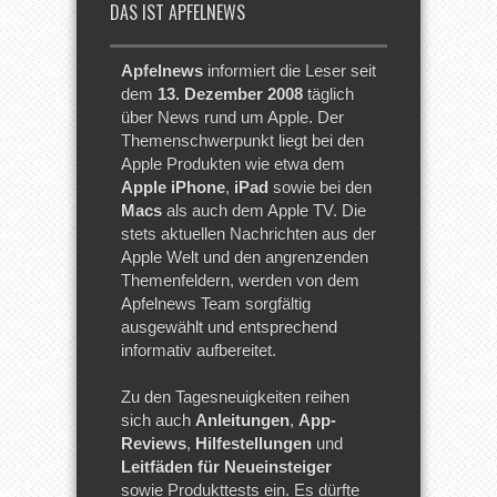
DAS IST APFELNEWS
Apfelnews
informiert die Leser seit
dem
13. Dezember 2008
täglich
über News rund um Apple. Der
Themenschwerpunkt liegt bei den
Apple Produkten wie etwa dem
Apple iPhone
,
iPad
sowie bei den
Macs
als auch dem Apple TV. Die
stets aktuellen Nachrichten aus der
Apple Welt und den angrenzenden
Themenfeldern, werden von dem
Apfelnews Team sorgfältig
ausgewählt und entsprechend
informativ aufbereitet.
Zu den Tagesneuigkeiten reihen
sich auch
Anleitungen
,
App-
Reviews
,
Hilfestellungen
und
Leitfäden für Neueinsteiger
sowie Produkttests ein. Es dürfte