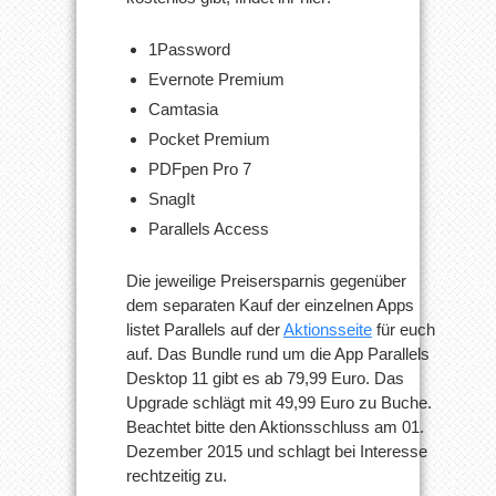
1Password
Evernote Premium
Camtasia
Pocket Premium
PDFpen Pro 7
SnagIt
Parallels Access
Die jeweilige Preisersparnis gegenüber
dem separaten Kauf der einzelnen Apps
listet Parallels auf der
Aktionsseite
für euch
auf. Das Bundle rund um die App Parallels
Desktop 11 gibt es ab 79,99 Euro. Das
Upgrade schlägt mit 49,99 Euro zu Buche.
Beachtet bitte den Aktionsschluss am 01.
Dezember 2015 und schlagt bei Interesse
rechtzeitig zu.