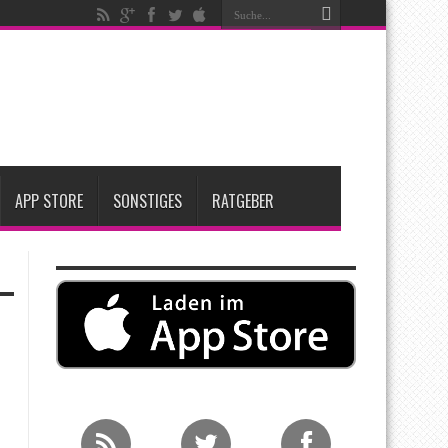
nfang 2027 erwartet
ge Entscheidung
APP STORE
SONSTIGES
RATGEBER