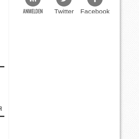
ANMELDEN
Twitter
Facebook
Beim RSS Feed
R