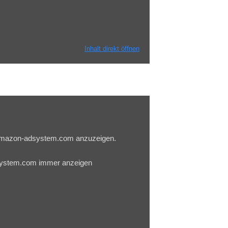
Inhalt direkt öffnen
u.amazon-adsystem.com anzuzeigen.
system.com immer anzeigen