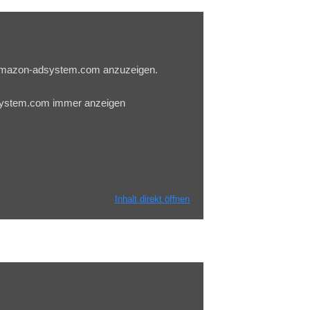
u.amazon-adsystem.com anzuzeigen.
system.com immer anzeigen
Inhalt direkt öffnen