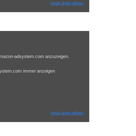
Inhalt direkt öffnen
u.amazon-adsystem.com anzuzeigen.
system.com immer anzeigen
Inhalt direkt öffnen