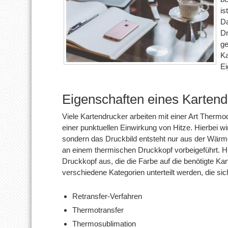
is
Da
Dr
ge
Ka
Ei
Eigenschaften eines Kartend
Viele Kartendrucker arbeiten mit einer Art Thermo
einer punktuellen Einwirkung von Hitze. Hierbei w
sondern das Druckbild entsteht nur aus der Wärme
an einem thermischen Druckkopf vorbeigeführt. H
Druckkopf aus, die die Farbe auf die benötigte Ka
verschiedene Kategorien unterteilt werden, die sic
Retransfer-Verfahren
Thermotransfer
Thermosublimation