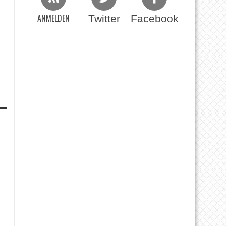
ANMELDEN
Twitter
Facebook
Beim RSS Feed