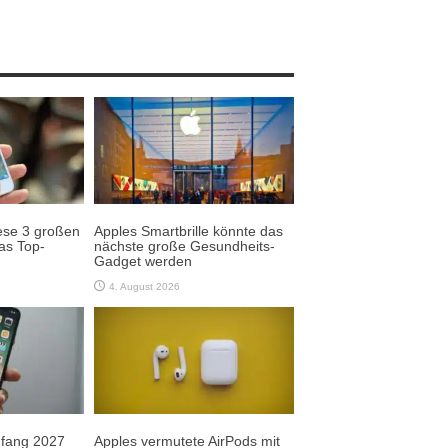
ese 3 großen
Apples Smartbrille könnte das
as Top-
nächste große Gesundheits-
Gadget werden
4. August 2026
Anfang 2027
Apples vermutete AirPods mit