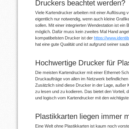
Druckers beachtet werden?
Viele Kartendrucker arbeiten mit einer Auflösung v
eigentlich nur notwendig, wenn auch kleine Grafiken
sollen. Mit einer integrierten Wendestation ist ei
möglich. Dafür muss kein zweites Mal Hand angel
kompatibelsten Drucker ist der
https://www.identi
hat eine gute Qualität und ist aufgrund seiner sau
Hochwertige Drucker für Pla
Die meisten Kartendrucker mit einer Ethernet-Schn
Druckaufträge von allen im Netzwerk befindliche
Zusätzlich sind diese Drucker in der Lage, außer
zu lesen und zu kodieren. Das bietet den Vorteil, d
und logisch vom Kartendrucker mit den wichtigst
Plastikkarten liegen immer 
Eine Welt ohne Plastikkarten ist kaum noch vorst