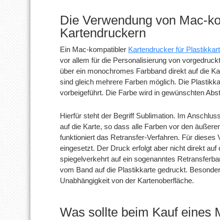
Die Verwendung von Mac-ko
Kartendruckern
Ein Mac-kompatibler
Kartendrucker für Plastikkar
vor allem für die Personalisierung von vorgedruck
über ein monochromes Farbband direkt auf die Ka
sind gleich mehrere Farben möglich. Die Plastikk
vorbeigeführt. Die Farbe wird in gewünschten Abs
Hierfür steht der Begriff Sublimation. Im Anschlus
auf die Karte, so dass alle Farben vor den äußere
funktioniert das Retransfer-Verfahren. Für diese
eingesetzt. Der Druck erfolgt aber nicht direkt auf 
spiegelverkehrt auf ein sogenanntes Retransferban
vom Band auf die Plastikkarte gedruckt. Besonders 
Unabhängigkeit von der Kartenoberfläche.
Was sollte beim Kauf eines