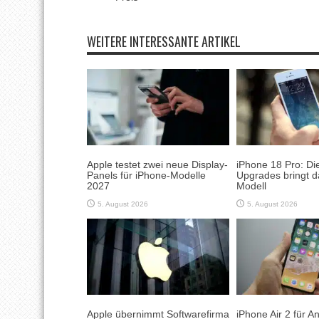
WEITERE INTERESSANTE ARTIKEL
Apple testet zwei neue Display-
iPhone 18 Pro: Di
Panels für iPhone-Modelle
Upgrades bringt d
2027
Modell
5. August 2026
5. August 2026
Apple übernimmt Softwarefirma
iPhone Air 2 für 