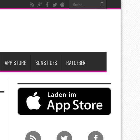
nfang 2027 erwartet
ge Entscheidung
APP STORE
SONSTIGES
RATGEBER