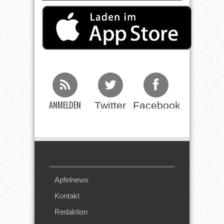
ANMELDEN
Twitter
Facebook
Beim RSS
Feed
Apfelnews
Kontakt
Redaktion