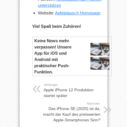
unterstützen
Website:
Apfelplausch Homepage
Viel Spaß beim Zuhören!
Keine News mehr
verpassen! Unsere
App für iOS und
Android mit
praktischer Push-
Funktion.
Vorheriger:
Apple iPhone 12 Produktion
startet später
Nächster:
Das iPhone SE (2020) ist da,
macht der Kauf des preiswerten
Apple-Smartphones Sinn?