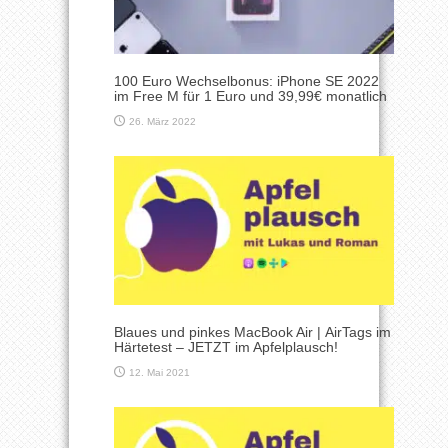
100 Euro Wechselbonus: iPhone SE 2022
im Free M für 1 Euro und 39,99€ monatlich
26. März 2022
Blaues und pinkes MacBook Air | AirTags im
Härtetest – JETZT im Apfelplausch!
12. Mai 2021