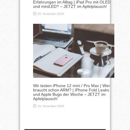
Erfahrungen im Alltag | iPad Pro mit OLED
und miniLED? – JETZT im Apfelplausch!
25. November 2020
Wir testen iPhone 12 mini / Pro Max | Wer
braucht schon ARM? | iPhone Fold Leaks
und Apple Bugs der Woche – JETZT im
Apfelplausch!
18. November 2020