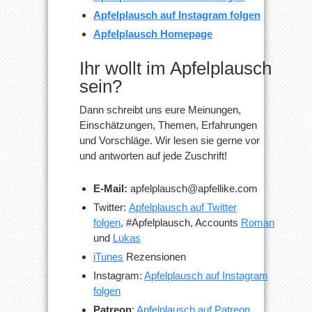
Apfelplausch auf Instagram folgen
Apfelplausch Homepage
Ihr wollt im Apfelplausch
sein?
Dann schreibt uns eure Meinungen,
Einschätzungen, Themen, Erfahrungen
und Vorschläge. Wir lesen sie gerne vor
und antworten auf jede Zuschrift!
E-Mail:
apfelplausch@apfellike.com
Twitter:
Apfelplausch auf Twitter
folgen
, #Apfelplausch, Accounts
Roman
und
Lukas
iTunes
Rezensionen
Instagram:
Apfelplausch auf Instagram
folgen
Patreon
:
Apfelplausch auf Patreon