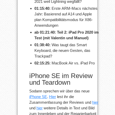
2021 weil Lightning wegfällt?
01:15:40:
Erste ARM-Macs nächstes
Jahr: Basierend auf A14 und Apple
plan Kompatibilitätsmodus für X86-
Anwendungen
ab 01:21:40: Teil 2: iPad Pro 2020 im
Test (mit Valentin und Manuel)
01:38:40:
Was taugt das Smart
Keyboard, die neuen Gesten, das
Trackpad?
02:15:25:
MacBook Air vs. iPad Pro
iPhone SE im Review
und Teardown
Sodann sprechen wir über das neue
iPhone SE
.
Hier
lest ihr die
Zusammenfassung der Reviews und
hier
und
hier
weitere Details in Text und Bild
zum Innenleben und der Reparierbarkeit