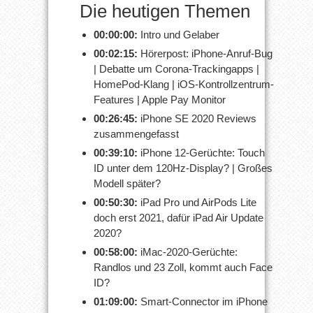
Die heutigen Themen
00:00:00:
Intro und Gelaber
00:02:15:
Hörerpost: iPhone-Anruf-Bug
| Debatte um Corona-Trackingapps |
HomePod-Klang | iOS-Kontrollzentrum-
Features | Apple Pay Monitor
00:26:45:
iPhone SE 2020 Reviews
zusammengefasst
00:39:10:
iPhone 12-Gerüchte: Touch
ID unter dem 120Hz-Display? | Großes
Modell später?
00:50:30:
iPad Pro und AirPods Lite
doch erst 2021, dafür iPad Air Update
2020?
00:58:00:
iMac-2020-Gerüchte:
Randlos und 23 Zoll, kommt auch Face
ID?
01:09:00:
Smart-Connector im iPhone