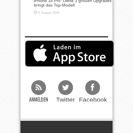
iPhone 18 Pro: Diese 3 großen Upgrades
bringt das Top-Modell
5. August 2026
ANMELDEN
Twitter
Facebook
Beim RSS
Feed