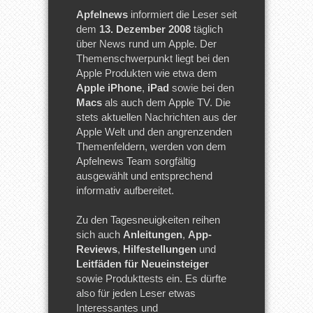
Apfelnews
informiert die Leser seit
dem
13. Dezember 2008
täglich
über News rund um Apple. Der
Themenschwerpunkt liegt bei den
Apple Produkten wie etwa dem
Apple iPhone
,
iPad
sowie bei den
Macs
als auch dem Apple TV. Die
stets aktuellen Nachrichten aus der
Apple Welt und den angrenzenden
Themenfeldern, werden von dem
Apfelnews Team sorgfältig
ausgewählt und entsprechend
informativ aufbereitet.
Zu den Tagesneuigkeiten reihen
sich auch
Anleitungen
,
App-
Reviews
,
Hilfestellungen
und
Leitfäden für Neueinsteiger
sowie Produkttests ein. Es dürfte
also für jeden Leser etwas
Interessantes und