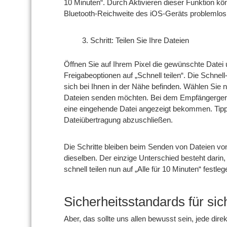
10 Minuten“. Durch Aktivieren dieser Funktion kö
Bluetooth-Reichweite des iOS-Geräts problemlos 
Schritt: Teilen Sie Ihre Dateien
Öffnen Sie auf Ihrem Pixel die gewünschte Datei 
Freigabeoptionen auf „Schnell teilen“. Die Schnell
sich bei Ihnen in der Nähe befinden. Wählen Sie 
Dateien senden möchten. Bei dem Empfängergerä
eine eingehende Datei angezeigt bekommen. Tip
Dateiübertragung abzuschließen.
Die Schritte bleiben beim Senden von Dateien vo
dieselben. Der einzige Unterschied besteht darin, 
schnell teilen nun auf „Alle für 10 Minuten“ festl
Sicherheitsstandards für si
Aber, das sollte uns allen bewusst sein, jede di