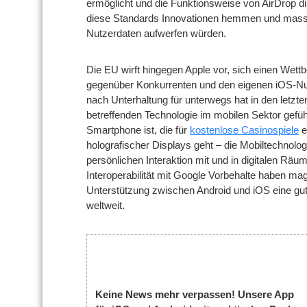
ermöglicht und die Funktionsweise von AirDrop di
diese Standards Innovationen hemmen und massi
Nutzerdaten aufwerfen würden.
Die EU wirft hingegen Apple vor, sich einen Wett
gegenüber Konkurrenten und den eigenen iOS-Nut
nach Unterhaltung für unterwegs hat in den letzt
betreffenden Technologie im mobilen Sektor geführ
Smartphone ist, die für
kostenlose Casinospiele
e
holografischer Displays geht – die Mobiltechnolog
persönlichen Interaktion mit und in digitalen Räu
Interoperabilität mit Google Vorbehalte haben mag,
Unterstützung zwischen Android und iOS eine gut
weltweit.
Keine News mehr verpassen! Unsere App