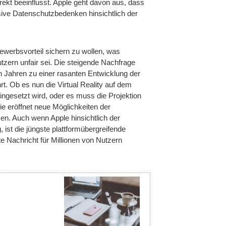
rekt beeinflusst. Apple geht davon aus, dass
ve Datenschutzbedenken hinsichtlich der
bewerbsvorteil sichern zu wollen, was
zern unfair sei. Die steigende Nachfrage
en Jahren zu einer rasanten Entwicklung der
t. Ob es nun die Virtual Reality auf dem
ingesetzt wird, oder es muss die Projektion
ie eröffnet neue Möglichkeiten der
men. Auch wenn Apple hinsichtlich der
 ist die jüngste plattformübergreifende
e Nachricht für Millionen von Nutzern