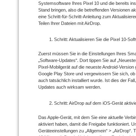
Systemsoftware Ihres Pixel 10 und die bereits inst
Stand bringen, also die betreffenden Versionen akt
eine Schritt-für-Schritt-Anleitung zum Aktualisi
Teilen Ihrer Dateien mit AirDrop.
Schritt: Aktualisieren Sie die Pixel 10-Sof
Zuerst müssen Sie in die Einstellungen Ihres S
„Software-Updates“. Dort tippen Sie auf „Neuestes
Pixel-Mobilgerät auf die neueste Android-Versio
Google Play Store und vergewissern Sie sich, ob
auch tatsächlich installiert wurde. Ist dies der Fal
Updates auch wirksam werden.
Schritt: AirDrop auf dem iOS-Gerät aktivi
Das Apple-Gerät, mit dem Sie eine aktuelle Verb
aktiviert haben, damit die Freigabe funktioniert. 
Geräteeinstellungen zu „Allgemein“ > „AirDrop“. T