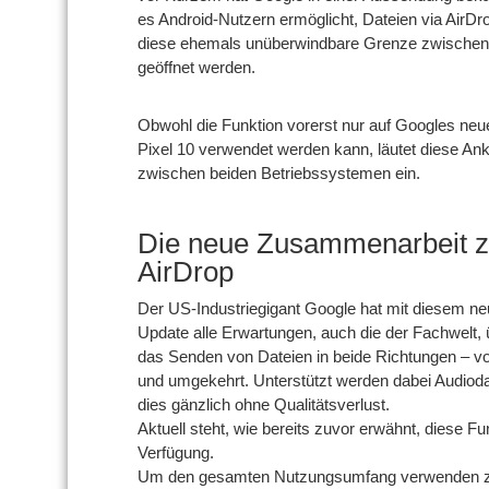
es Android-Nutzern ermöglicht, Dateien via AirDr
diese ehemals unüberwindbare Grenze zwischen 
geöffnet werden.
Obwohl die Funktion vorerst nur auf Googles ne
Pixel 10 verwendet werden kann, läutet diese Ank
zwischen beiden Betriebssystemen ein.
Die neue Zusammenarbeit z
AirDrop
Der US-Industriegigant Google hat mit diesem ne
Update alle Erwartungen, auch die der Fachwelt, 
das Senden von Dateien in beide Richtungen – v
und umgekehrt. Unterstützt werden dabei Audioda
dies gänzlich ohne Qualitätsverlust.
Aktuell steht, wie bereits zuvor erwähnt, diese F
Verfügung.
Um den gesamten Nutzungsumfang verwenden zu