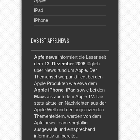
Apple
iPad
iPhone
DAS IST APFELNEWS
Apfelnews
informiert die Leser seit
dem
13. Dezember 2008
täglich
über News rund um Apple. Der
Themenschwerpunkt liegt bei den
Apple Produkten wie etwa dem
Apple iPhone
,
iPad
sowie bei den
Macs
als auch dem Apple TV. Die
stets aktuellen Nachrichten aus der
Apple Welt und den angrenzenden
Themenfeldern, werden von dem
Apfelnews Team sorgfältig
ausgewählt und entsprechend
informativ aufbereitet.