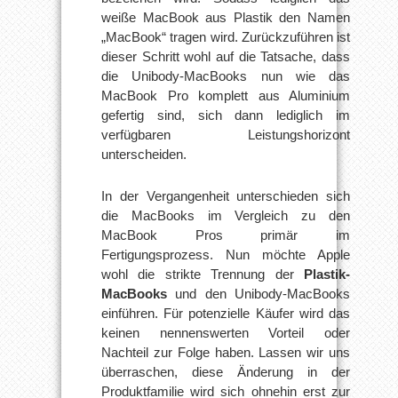
weiße MacBook aus Plastik den Namen
„MacBook“ tragen wird. Zurückzuführen ist
dieser Schritt wohl auf die Tatsache, dass
die Unibody-MacBooks nun wie das
MacBook Pro komplett aus Aluminium
gefertig sind, sich dann lediglich im
verfügbaren Leistungshorizont
unterscheiden.
In der Vergangenheit unterschieden sich
die MacBooks im Vergleich zu den
MacBook Pros primär im
Fertigungsprozess. Nun möchte Apple
wohl die strikte Trennung der
Plastik-
MacBooks
und den Unibody-MacBooks
einführen. Für potenzielle Käufer wird das
keinen nennenswerten Vorteil oder
Nachteil zur Folge haben. Lassen wir uns
überraschen, diese Änderung in der
Produktfamilie wird sich ohnehin erst zur