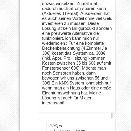
sowas einsetzen. Zumal mal
dadurch auch Strom sparen kann
(Aktuelles Thema!). Ausserdem hat
es auch seinen Vorteil ohne viel Geld
investieren zu müssen. Diese
Lösung ist kein Billigprodukt sondern
eine preiswerte Alternative die
funktioniert. ich kann mich nur
wiederholen : Für eine komplette
Deckenbeleuchtung (4 Zimmer / á
30€) kostet das System ca. 308€
(inkl. App). Pro Heizung kommen
Kosten zwischen 35 bis 60€ auf (mit
Fenstersensor 69€). Möchte man
noch Sensoren haben, dann
bewegen wir uns zwischen 5€ und
30€! Ein KNX-System lohnt sich nur
wenn man ein Haus oder eine große
Eigentumswohnung hat. Meine
Lösung ist auch für Mieter
interessant!
Philipp