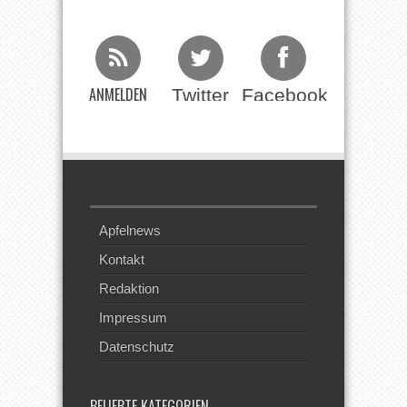
ANMELDEN
Twitter
Facebook
Beim RSS
Feed
Apfelnews
Kontakt
Redaktion
Impressum
Datenschutz
BELIEBTE KATEGORIEN