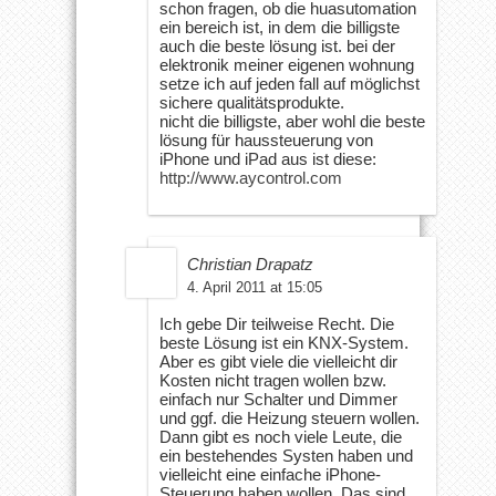
schon fragen, ob die huasutomation
ein bereich ist, in dem die billigste
auch die beste lösung ist. bei der
elektronik meiner eigenen wohnung
setze ich auf jeden fall auf möglichst
sichere qualitätsprodukte.
nicht die billigste, aber wohl die beste
lösung für haussteuerung von
iPhone und iPad aus ist diese:
http://www.aycontrol.com
Christian Drapatz
4. April 2011 at 15:05
Ich gebe Dir teilweise Recht. Die
beste Lösung ist ein KNX-System.
Aber es gibt viele die vielleicht dir
Kosten nicht tragen wollen bzw.
einfach nur Schalter und Dimmer
und ggf. die Heizung steuern wollen.
Dann gibt es noch viele Leute, die
ein bestehendes Systen haben und
vielleicht eine einfache iPhone-
Steuerung haben wollen. Das sind