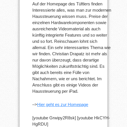
Auf der Homepage des Tüftlers finden
Interessierte alles, was man zur modernen
Haussteuerung wissen muss. Preise der
einzelnen Hardwarekomponenten sowie
ausreichende Videomaterial als auch
künftig integrierte Features und so weiter
und so fort. Reinschauen lohnt sich
allemal. Ein sehr interessantes Thema wie
wir finden. Christian Drapatz ist mehr als
nur davon überzeugt, dass derartige
Möglichkeiten zukunftsträchtig sind. Es
gibt auch bereits eine Fülle von
Nachahmern, wie er uns berichtet. Im
Anschluss gibt es einige Videos der
Haussteuerung per iPad.
–>
Hier geht es zur Homepage
[youtube Grwipy2R8sk] [youtube HkCYH-
HgRDU]