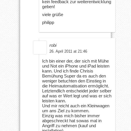
kein feedback zur weiterentwicklung
geben!
viele grüße
philipp
robi
26. April 2011 at 21:46
Ich bin einer der, der sich mit Mühe
und Not ein iPhone und iPad leisten
kann. Und ich finde Chrisis
Bemühung Super da es auch den
weniger betuchten den Einstieg in
die Heimautomatisation ermöglicht.
Letztendlich entscheidet jeder selber
auf was er Wert legt und was er sich
leisten kann.
Und mir reicht auch ein Kleinwagen
um ans Ziel zu kommen.
Einzig was mich bisher immer
abgeschreckt hat sowas mal in
Angriff zu nehmen (kauf und
installation)