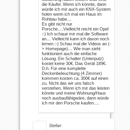
die Käufer. Wenn ich könnte, dann
würde ich mir auch ein KNX-System
holen wenn ich mal ein Haus im
Rohbau habe…
Es gibt nicht nur
Porsche….Vielleicht reicht ein Opel
:-) Ich schaue mir mal die Software
an… Vielleicht kann ich davon noch
lernen :-) Schau mal die Videos an (-
> Homepage)… Wie man sieht
funktioniert auch die einfache
Lösung. Ein Schalter (Unterputz)
kostet keine 30€. Das Gerät 189€.
D.h. Für eine komplette
Deckenbeleuchtung (4 Zimmer)
kommen kosten ca. 300€ auf einen
zu. Nicht das wir uns falsch
verstehen. Wenn ich mir das leisten
könnte und meine Wohnung/Haus
noch ausbaufähigwäre, dann würde
ich mir den Porsche kaufen….
Stefan