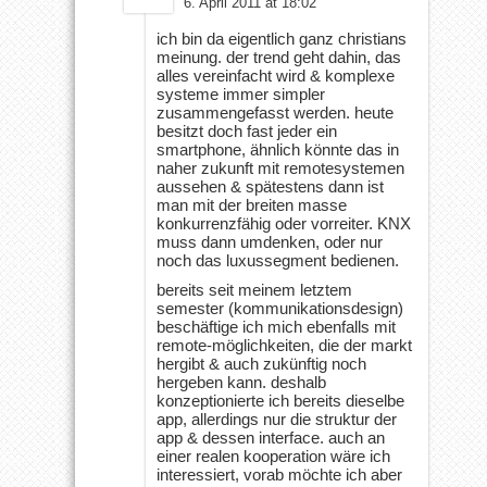
6. April 2011 at 18:02
ich bin da eigentlich ganz christians
meinung. der trend geht dahin, das
alles vereinfacht wird & komplexe
systeme immer simpler
zusammengefasst werden. heute
besitzt doch fast jeder ein
smartphone, ähnlich könnte das in
naher zukunft mit remotesystemen
aussehen & spätestens dann ist
man mit der breiten masse
konkurrenzfähig oder vorreiter. KNX
muss dann umdenken, oder nur
noch das luxussegment bedienen.
bereits seit meinem letztem
semester (kommunikationsdesign)
beschäftige ich mich ebenfalls mit
remote-möglichkeiten, die der markt
hergibt & auch zukünftig noch
hergeben kann. deshalb
konzeptionierte ich bereits dieselbe
app, allerdings nur die struktur der
app & dessen interface. auch an
einer realen kooperation wäre ich
interessiert, vorab möchte ich aber