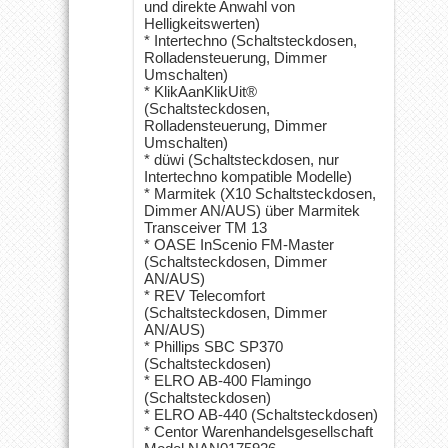
und direkte Anwahl von
Helligkeitswerten)
* Intertechno (Schaltsteckdosen,
Rolladensteuerung, Dimmer
Umschalten)
* KlikAanKlikUit®
(Schaltsteckdosen,
Rolladensteuerung, Dimmer
Umschalten)
* düwi (Schaltsteckdosen, nur
Intertechno kompatible Modelle)
* Marmitek (X10 Schaltsteckdosen,
Dimmer AN/AUS) über Marmitek
Transceiver TM 13
* OASE InScenio FM-Master
(Schaltsteckdosen, Dimmer
AN/AUS)
* REV Telecomfort
(Schaltsteckdosen, Dimmer
AN/AUS)
* Phillips SBC SP370
(Schaltsteckdosen)
* ELRO AB-400 Flamingo
(Schaltsteckdosen)
* ELRO AB-440 (Schaltsteckdosen)
* Centor Warenhandelsgesellschaft