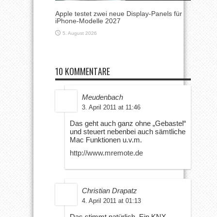
Apple testet zwei neue Display-Panels für
iPhone-Modelle 2027
5. August 2026
10 KOMMENTARE
Meudenbach
3. April 2011 at 11:46
Das geht auch ganz ohne „Gebastel“
und steuert nebenbei auch sämtliche
Mac Funktionen u.v.m.
http://www.mremote.de
Christian Drapatz
4. April 2011 at 01:13
Das stimmt natürlich. Ein KNX-