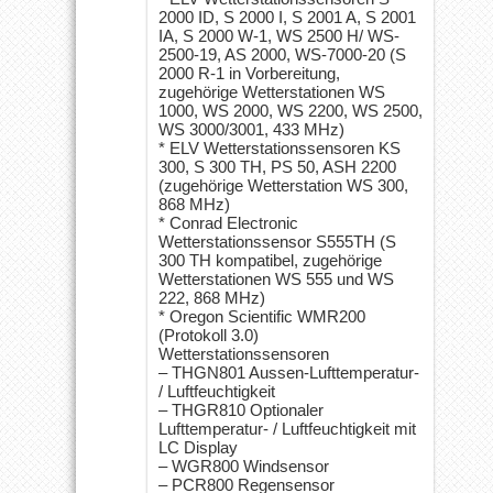
2000 ID, S 2000 I, S 2001 A, S 2001
IA, S 2000 W-1, WS 2500 H/ WS-
2500-19, AS 2000, WS-7000-20 (S
2000 R-1 in Vorbereitung,
zugehörige Wetterstationen WS
1000, WS 2000, WS 2200, WS 2500,
WS 3000/3001, 433 MHz)
* ELV Wetterstationssensoren KS
300, S 300 TH, PS 50, ASH 2200
(zugehörige Wetterstation WS 300,
868 MHz)
* Conrad Electronic
Wetterstationssensor S555TH (S
300 TH kompatibel, zugehörige
Wetterstationen WS 555 und WS
222, 868 MHz)
* Oregon Scientific WMR200
(Protokoll 3.0)
Wetterstationssensoren
– THGN801 Aussen-Lufttemperatur-
/ Luftfeuchtigkeit
– THGR810 Optionaler
Lufttemperatur- / Luftfeuchtigkeit mit
LC Display
– WGR800 Windsensor
– PCR800 Regensensor