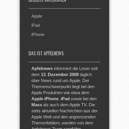
Apple
iPad
iPhone
DAS IST APFELNEWS
Apfelnews
informiert die Leser seit
dem
13. Dezember 2008
täglich
über News rund um Apple. Der
Themenschwerpunkt liegt bei den
Apple Produkten wie etwa dem
Apple iPhone
,
iPad
sowie bei den
Macs
als auch dem Apple TV. Die
stets aktuellen Nachrichten aus der
Apple Welt und den angrenzenden
Themenfeldern, werden von dem
Apfelnews Team sorgfältig