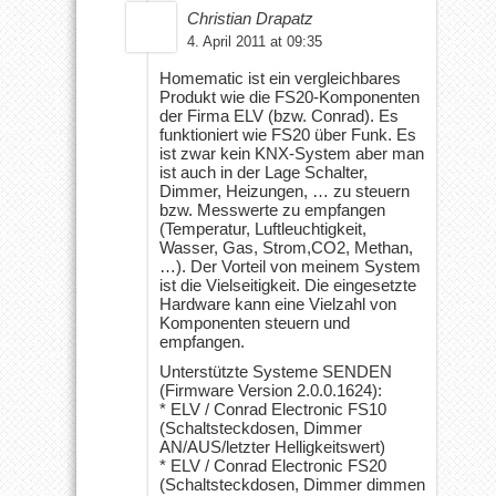
Christian Drapatz
4. April 2011 at 09:35
Homematic ist ein vergleichbares
Produkt wie die FS20-Komponenten
der Firma ELV (bzw. Conrad). Es
funktioniert wie FS20 über Funk. Es
ist zwar kein KNX-System aber man
ist auch in der Lage Schalter,
Dimmer, Heizungen, … zu steuern
bzw. Messwerte zu empfangen
(Temperatur, Luftleuchtigkeit,
Wasser, Gas, Strom,CO2, Methan,
…). Der Vorteil von meinem System
ist die Vielseitigkeit. Die eingesetzte
Hardware kann eine Vielzahl von
Komponenten steuern und
empfangen.
Unterstützte Systeme SENDEN
(Firmware Version 2.0.0.1624):
* ELV / Conrad Electronic FS10
(Schaltsteckdosen, Dimmer
AN/AUS/letzter Helligkeitswert)
* ELV / Conrad Electronic FS20
(Schaltsteckdosen, Dimmer dimmen