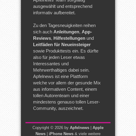
ausgewählt und entsprechend
informativ aufbereitet.
Zu den Tagesneuigkeiten reihen
sich auch
Anleitungen
,
App-
Reviews
,
Hilfestellungen
und
Leitfäden für Neueinsteiger
sowie Produkttests ein. Es dürfte
also für jeden Leser etwas
Interessantes und
Mehrwerthaltiges dabei sein.
Apfelnews ist eine Plattform
welche vor allem der gesunde Mix
aus informativen Content, einem
tollen Autorenteam und einer
mindestens genauso tollen Leser-
Community, auszeichnet.
Copyright © 2026 by
Apfelnews
|
Apple
News
|
iPhone News
& viele weitere