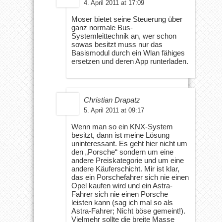
4. April 2011 at 17:09
Moser bietet seine Steuerung über
ganz normale Bus-
Systemleittechnik an, wer schon
sowas besitzt muss nur das
Basismodul durch ein Wlan fähiges
ersetzen und deren App runterladen.
Christian Drapatz
5. April 2011 at 09:17
Wenn man so ein KNX-System
besitzt, dann ist meine Lösung
uninteressant. Es geht hier nicht um
den „Porsche“ sondern um eine
andere Preiskategorie und um eine
andere Käuferschicht. Mir ist klar,
das ein Porschefahrer sich nie einen
Opel kaufen wird und ein Astra-
Fahrer sich nie einen Porsche
leisten kann (sag ich mal so als
Astra-Fahrer; Nicht böse gemeint!).
Vielmehr sollte die breite Masse