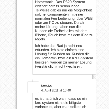
Homematic. Das FS20-System
existiert bereits schon lange.
Teilweise gab es nur die Möglichkeit
solche Komponenten mit einer
normalen Fernbedienung, über WEB
oder am PC zu steuern. Durch
meine Lösung haben nun die
Kunden die Freiheit alles mit dem
iPhone, iTouch bzw. mit dem iPad zu
regeln.
Ich habe das Rad ja nicht neu
erfunden. Ich biete einfach eine
Lösung für Kunden an. Kunden die
ein Homeatic- bzw. ein KNX-System
besitzen, werden zu meiner Lösung
(verständlich) nicht wechseln.
bergko
4. April 2011 at 13:40
es ist natürlich wahr, dass so ein
knx-system nicht die billigste
variante ist, aber man sollte sich