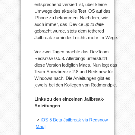
entsprechend versiert ist, über kleine
Umwege das aktuelle Test iOS auf das
iPhone zu bekommen. Nachdem, wie
auch immer, das iDevice
up to date
gebracht wurde, stets dem tethered
Jailbreak zumindest nichts mehr im Wege.
Vor zwei Tagen brachte das DevTeam
Redsn0w 0.9.8. Allerdings unterstützt
diese Version lediglich Macs. Nun legt das
Team Snowbreeze 2.8 und Redsnow für
Windows nach. Die Anleitungen gibt es
jeweils bei den Kollegen von Redmondpie.
Links zu den einzelnen Jailbreak-
Anleitungen
–>
iOS 5 Beta Jailbreak via Redsnow
[Mac]