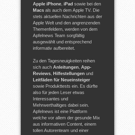
Apple iPhone
,
iPad
sowie bei den
Macs
als auch dem Apple TV. Die
stets aktuellen Nachrichten aus der
Apple Welt und den angrenzenden
Themenfeldern, werden von dem
Apfelnews Team sorgfältig
ausgewählt und entsprechend
informativ aufbereitet.
Zu den Tagesneuigkeiten reihen
sich auch
Anleitungen
,
App-
Reviews
,
Hilfestellungen
und
Leitfäden für Neueinsteiger
sowie Produkttests ein. Es dürfte
also für jeden Leser etwas
Interessantes und
Mehrwerthaltiges dabei sein.
Apfelnews ist eine Plattform
welche vor allem der gesunde Mix
aus informativen Content, einem
tollen Autorenteam und einer