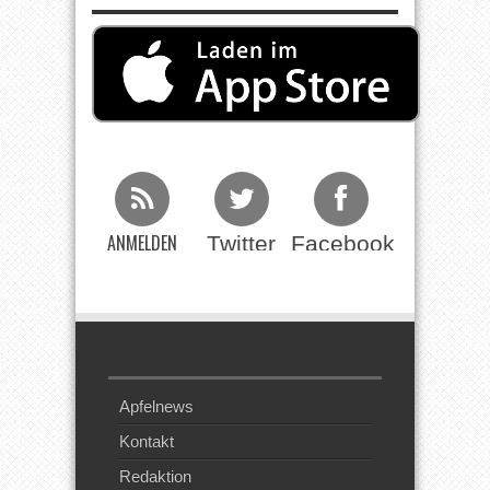
ANMELDEN
Twitter
Facebook
Beim RSS
Feed
Apfelnews
Kontakt
Redaktion