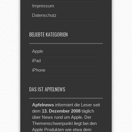
Impressum
Datenschutz
BELIEBTE KATEGORIEN
Apple
iPad
iPhone
DAS IST APFELNEWS
Apfelnews
informiert die Leser seit
dem
13. Dezember 2008
täglich
über News rund um Apple. Der
Themenschwerpunkt liegt bei den
Apple Produkten wie etwa dem