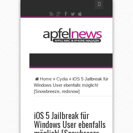
Home
»
Cydia
»
iOS 5 Jailbreak für
Windows User ebenfalls möglich!
[Snowbreeze, redsnow]
iOS 5 Jailbreak für
Windows User ebenfalls