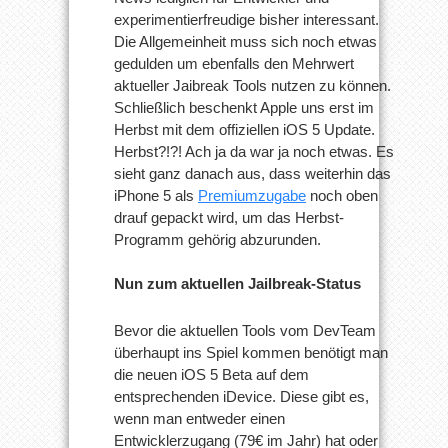
experimentierfreudige bisher interessant.
Die Allgemeinheit muss sich noch etwas
gedulden um ebenfalls den Mehrwert
aktueller Jaibreak Tools nutzen zu können.
Schließlich beschenkt Apple uns erst im
Herbst mit dem offiziellen iOS 5 Update.
Herbst?!?! Ach ja da war ja noch etwas. Es
sieht ganz danach aus, dass weiterhin das
iPhone 5 als
Premiumzugabe
noch oben
drauf gepackt wird, um das Herbst-
Programm gehörig abzurunden.
Nun zum aktuellen Jailbreak-Status
Bevor die aktuellen Tools vom DevTeam
überhaupt ins Spiel kommen benötigt man
die neuen iOS 5 Beta auf dem
entsprechenden iDevice. Diese gibt es,
wenn man entweder einen
Entwicklerzugang (79€ im Jahr) hat oder