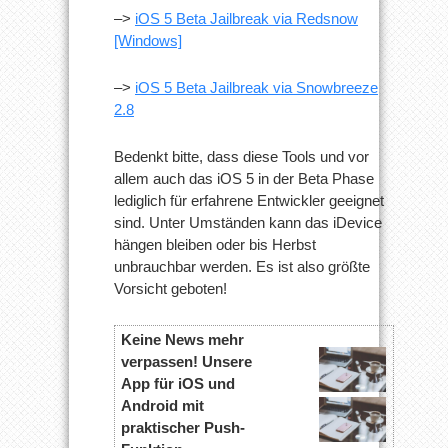
–>
iOS 5 Beta Jailbreak via Redsnow
[Windows]
–>
iOS 5 Beta Jailbreak via Snowbreeze
2.8
Bedenkt bitte, dass diese Tools und vor
allem auch das iOS 5 in der Beta Phase
lediglich für erfahrene Entwickler geeignet
sind. Unter Umständen kann das iDevice
hängen bleiben oder bis Herbst
unbrauchbar werden. Es ist also größte
Vorsicht geboten!
Keine News mehr
verpassen! Unsere
App für iOS und
Android mit
praktischer Push-