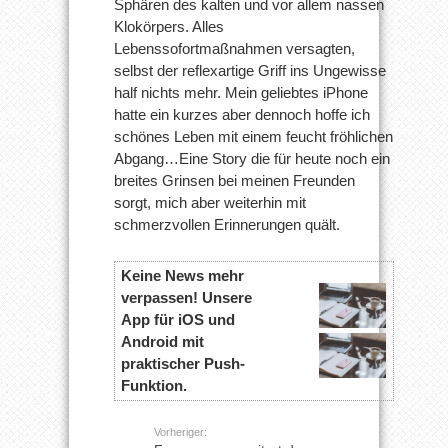
Sphären des kalten und vor allem nassen
Klokörpers. Alles
Lebenssofortmaßnahmen versagten,
selbst der reflexartige Griff ins Ungewisse
half nichts mehr. Mein geliebtes iPhone
hatte ein kurzes aber dennoch hoffe ich
schönes Leben mit einem feucht fröhlichen
Abgang…Eine Story die für heute noch ein
breites Grinsen bei meinen Freunden
sorgt, mich aber weiterhin mit
schmerzvollen Erinnerungen quält.
Keine News mehr
verpassen! Unsere
App für iOS und
Android mit
praktischer Push-
Funktion.
Vorheriger: