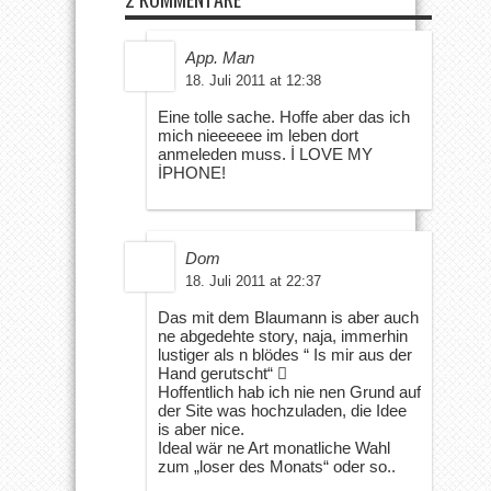
App. Man
18. Juli 2011 at 12:38
Eine tolle sache. Hoffe aber das ich
mich nieeeeee im leben dort
anmeleden muss. İ LOVE MY
İPHONE!
Dom
18. Juli 2011 at 22:37
Das mit dem Blaumann is aber auch
ne abgedehte story, naja, immerhin
lustiger als n blödes “ Is mir aus der
Hand gerutscht“ 
Hoffentlich hab ich nie nen Grund auf
der Site was hochzuladen, die Idee
is aber nice.
Ideal wär ne Art monatliche Wahl
zum „loser des Monats“ oder so..