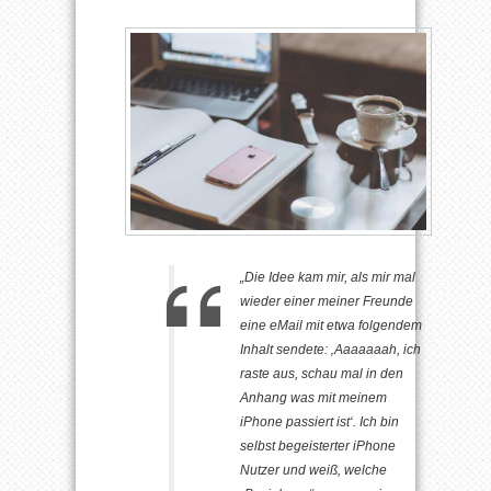
„Die Idee kam mir, als mir mal
wieder einer meiner Freunde
eine eMail mit etwa folgendem
Inhalt sendete: ‚Aaaaaaah, ich
raste aus, schau mal in den
Anhang was mit meinem
iPhone passiert ist‘. Ich bin
selbst begeisterter iPhone
Nutzer und weiß, welche