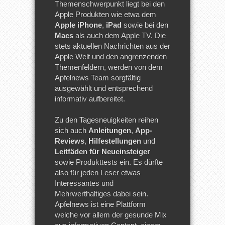
Themenschwerpunkt liegt bei den
Apple Produkten wie etwa dem
Apple iPhone
,
iPad
sowie bei den
Macs
als auch dem Apple TV. Die
stets aktuellen Nachrichten aus der
Apple Welt und den angrenzenden
Themenfeldern, werden von dem
Apfelnews Team sorgfältig
ausgewählt und entsprechend
informativ aufbereitet.
Zu den Tagesneuigkeiten reihen
sich auch
Anleitungen
,
App-
Reviews
,
Hilfestellungen
und
Leitfäden für Neueinsteiger
sowie Produkttests ein. Es dürfte
also für jeden Leser etwas
Interessantes und
Mehrwerthaltiges dabei sein.
Apfelnews ist eine Plattform
welche vor allem der gesunde Mix