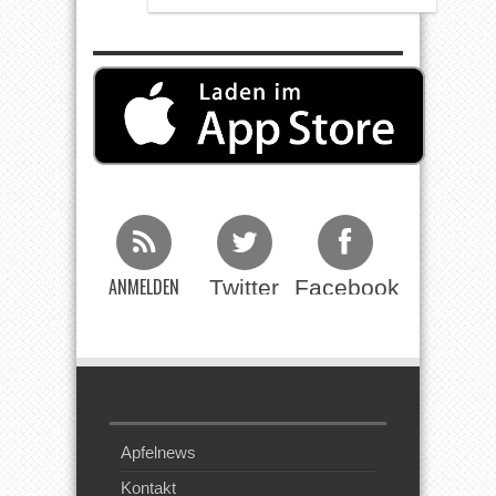
ANMELDEN
Twitter
Facebook
Beim RSS
Feed
Apfelnews
Kontakt