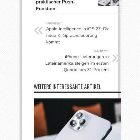
praktischer Push-
Funktion.
Vorheriger:
Apple Intelligence in iOS 27: Die
neue KI-Sprachsteuerung
kommt
Nächster:
iPhone-Lieferungen in
Lateinamerika steigen im ersten
Quartal um 31 Prozent
WEITERE INTERESSANTE ARTIKEL