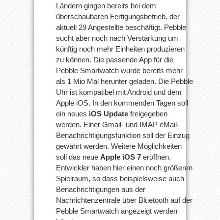
Ländern gingen bereits bei dem
überschaubaren Fertigungsbetrieb, der
aktuell 29 Angestellte beschäftigt. Pebble
sucht aber noch nach Verstärkung um
künftig noch mehr Einheiten produzieren
zu können. Die passende App für die
Pebble Smartwatch wurde bereits mehr
als 1 Mio Mal herunter geladen. Die Pebble
Uhr ist kompatibel mit Android und dem
Apple iOS. In den kommenden Tagen soll
ein neues
iOS Update
freigegeben
werden. Einer Gmail- und IMAP eMail-
Benachrichtigungsfunktion soll der Einzug
gewährt werden. Weitere Möglichkeiten
soll das neue
Apple iOS 7
eröffnen.
Entwickler haben hier einen noch größeren
Spielraum, so dass beispielsweise auch
Benachrichtigungen aus der
Nachrichtenzentrale über Bluetooth auf der
Pebble Smartwatch angezeigt werden