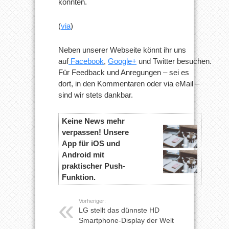
könnten.
(
via
)
Neben unserer Webseite könnt ihr uns
auf
Facebook
,
Google+
und Twitter besuchen.
Für Feedback und Anregungen – sei es
dort, in den Kommentaren oder via eMail –
sind wir stets dankbar.
Keine News mehr
verpassen! Unsere
App für iOS und
Android mit
praktischer Push-
Funktion.
Vorheriger:
LG stellt das dünnste HD
Smartphone-Display der Welt