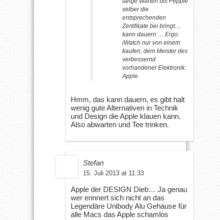
lange Warten bis Pepple
selber die
entsprechenden
Zertifikate bei bringt…
kann dauern … Ergo:
iWatch nur von einem
kaufen, dem Meister des
verbessernd
vorhandener Elektronik:
Apple
Hmm, das kann dauern, es gibt halt
wenig gute Alternativen in Technik
und Design die Apple klauen kann.
Also abwarten und Tee trinken.
Stefan
15. Juli 2013 at 11:33
Apple der DESIGN Dieb… Ja genau
wer erinnert sich nicht an das
Legendäre Unibody Alu Gehäuse für
alle Macs das Apple schamlos