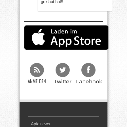
geklaut hat!!
ANMELDEN
Twitter
Facebook
Beim RSS
Feed
Apfelnews