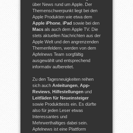
über News rund um Apple. Der
Themenschwerpunkt liegt bei den
Apple Produkten wie etwa dem
Apple iPhone
,
iPad
sowie bei den
Macs
als auch dem Apple TV. Die
stets aktuellen Nachrichten aus der
Apple Welt und den angrenzenden
Themenfeldern, werden von dem
Apfelnews Team sorgfältig
ausgewählt und entsprechend
informativ aufbereitet.
Zu den Tagesneuigkeiten reihen
sich auch
Anleitungen
,
App-
Reviews
,
Hilfestellungen
und
Leitfäden für Neueinsteiger
sowie Produkttests ein. Es dürfte
also für jeden Leser etwas
Interessantes und
Mehrwerthaltiges dabei sein.
Apfelnews ist eine Plattform