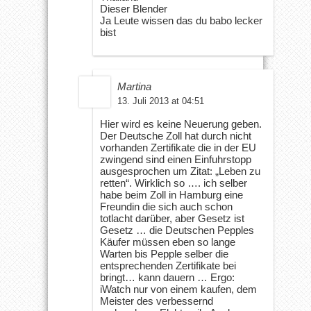
Dieser Blender
Ja Leute wissen das du babo lecker
bist
Martina
13. Juli 2013 at 04:51
Hier wird es keine Neuerung geben.
Der Deutsche Zoll hat durch nicht
vorhanden Zertifikate die in der EU
zwingend sind einen Einfuhrstopp
ausgesprochen um Zitat: „Leben zu
retten“. Wirklich so …. ich selber
habe beim Zoll in Hamburg eine
Freundin die sich auch schon
totlacht darüber, aber Gesetz ist
Gesetz … die Deutschen Pepples
Käufer müssen eben so lange
Warten bis Pepple selber die
entsprechenden Zertifikate bei
bringt… kann dauern … Ergo:
iWatch nur von einem kaufen, dem
Meister des verbessernd