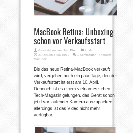
MacBook Retina: Unboxing
schon vor Verkaufsstart
Geschrieben von:
Toni Ebert
in
Mac
2. April 2015 um 15:18
1 Kommentar
Themen:
MacBook
Bis das neue Retina-MacBook verkauft
wird, vergehen noch ein paar Tage, den der
Verkaufsstart ist erst am 10. April.
Dennoch ist es einem vietnamesischen
Tech-Magazin gelungen, das Gerät schon
jetzt vor laufender Kamera auszupacken –
allerdings ist das Video nicht mehr
verfügbar.