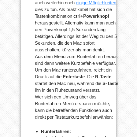
auch weiterhin noch
einige Möglichkeiten
,
dies zu tun. Als praktikabel hat sich die
Tastenkombination
ctrl+Powerknopf
herausgestellt. Alternativ kann man auch
den Powerknopf 1,5 Sekunden lang
betätigen. Allerdings ist der Weg zu den 5
Sekunden, die den Mac sofort
ausschalten, kürzer als man denkt.
Aus dem Menü zum Runterfahren heraus
sind dann weitere Kurzbefehle verfügbar.
Um den Mac runterzufahren, reicht ein
Druck auf die
Entertaste
. Die
R-Taste
startet den Mac neu, während die
S-Taste
ihn in den Ruhezustand versetzt.
Wer sich den Umweg über das
Runterfahren-Menü ersparen möchte,
kann die betreffenden Funktionen auch
direkt per Tastaturkurzbefehl anwählen:
Runterfahren: