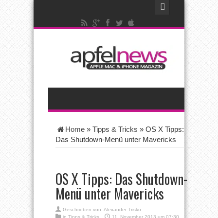
Home
»
Tipps & Tricks
»
OS X Tipps:
Das Shutdown-Menü unter Mavericks
OS X Tipps: Das Shutdown-
Menü unter Mavericks
Geschrieben von:
Alexander Trisko
in
Tipps & Tricks
11. November 2013 um 07:30