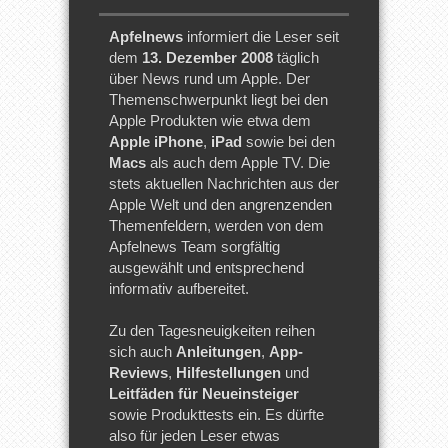
Apfelnews
informiert die Leser seit
dem
13. Dezember 2008
täglich
über News rund um Apple. Der
Themenschwerpunkt liegt bei den
Apple Produkten wie etwa dem
Apple iPhone
,
iPad
sowie bei den
Macs
als auch dem Apple TV. Die
stets aktuellen Nachrichten aus der
Apple Welt und den angrenzenden
Themenfeldern, werden von dem
Apfelnews Team sorgfältig
ausgewählt und entsprechend
informativ aufbereitet.
Zu den Tagesneuigkeiten reihen
sich auch
Anleitungen
,
App-
Reviews
,
Hilfestellungen
und
Leitfäden für Neueinsteiger
sowie Produkttests ein. Es dürfte
also für jeden Leser etwas