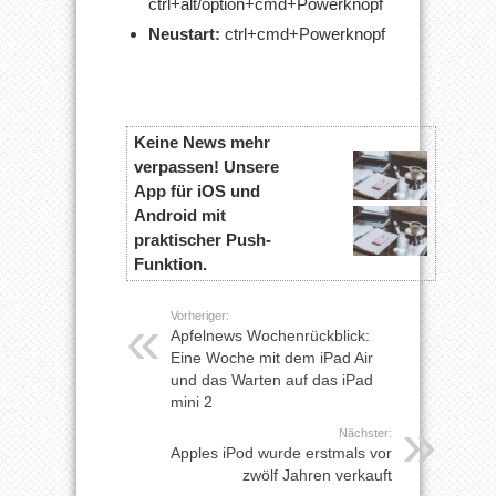
ctrl+alt/option+cmd+Powerknopf
Neustart:
ctrl+cmd+Powerknopf
Keine News mehr
verpassen! Unsere
App für iOS und
Android mit
praktischer Push-
Funktion.
Vorheriger:
Apfelnews Wochenrückblick:
Eine Woche mit dem iPad Air
und das Warten auf das iPad
mini 2
Nächster:
Apples iPod wurde erstmals vor
zwölf Jahren verkauft