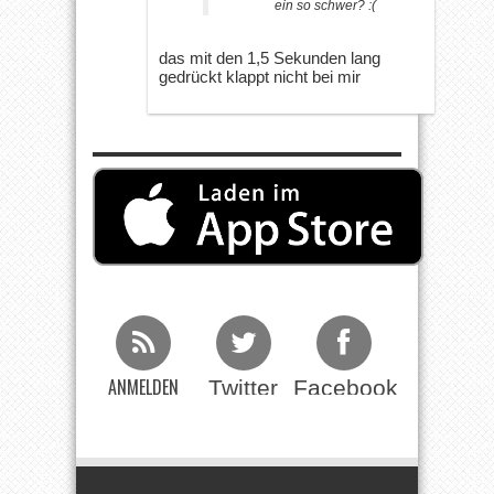
ein so schwer? :(
das mit den 1,5 Sekunden lang
gedrückt klappt nicht bei mir
ANMELDEN
Twitter
Facebook
Beim RSS
Feed