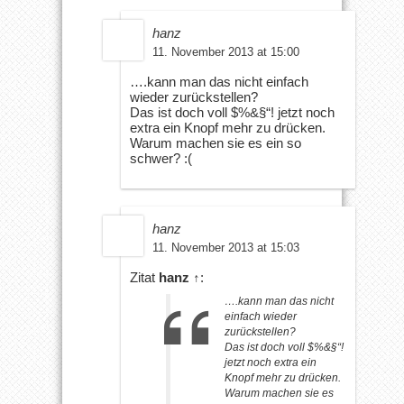
hanz
11. November 2013 at 15:00
….kann man das nicht einfach
wieder zurückstellen?
Das ist doch voll $%&§“! jetzt noch
extra ein Knopf mehr zu drücken.
Warum machen sie es ein so
schwer? :(
hanz
11. November 2013 at 15:03
Zitat
hanz
↑
:
….kann man das nicht
einfach wieder
zurückstellen?
Das ist doch voll $%&§“!
jetzt noch extra ein
Knopf mehr zu drücken.
Warum machen sie es