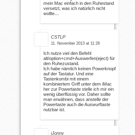
mein Mac einfach in den Ruhestand
versetzt, was ich natürlich nicht
wollte…
CSTLP
11. November 2013 at 11:28
Ich nutze viel den Befehl
alt/option+cmd+Auswerfen(eject) für
den Ruhezustand.
Ich habe nämlich keinen Powerknopf
auf der Tastatur. Und eine
Tastenkombi mit einem
kombiniertem Griff unter dem iMac
her zur Powertaste stelle ich mir ein
wenig überflüssig vor. Daher sollte
man erwähnen, dass anstelle der
Powertaste auch die Auswurftaste
nutzbar ist.
iJonny