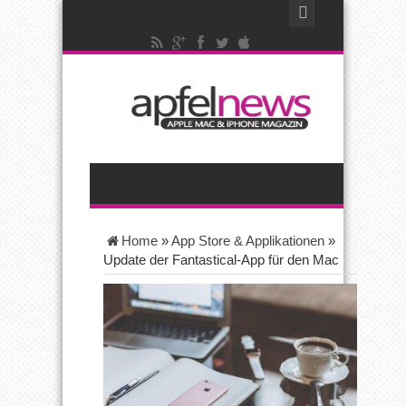
Home
»
App Store & Applikationen
»
Update der Fantastical-App für den Mac