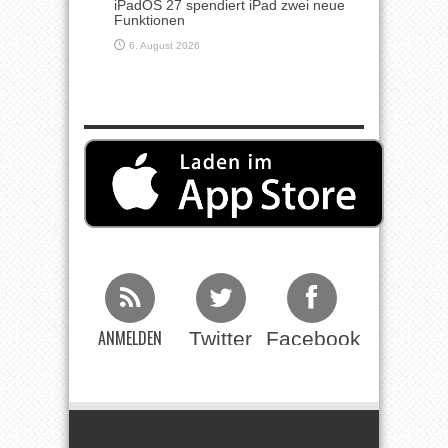
iPadOS 27 spendiert iPad zwei neue
Funktionen
6. August 2026
ANMELDEN
Twitter
Facebook
Beim RSS
Feed