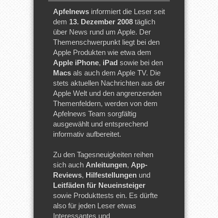
Apfelnews
informiert die Leser seit
dem
13. Dezember 2008
täglich
über News rund um Apple. Der
Themenschwerpunkt liegt bei den
Apple Produkten wie etwa dem
Apple iPhone
,
iPad
sowie bei den
Macs
als auch dem Apple TV. Die
stets aktuellen Nachrichten aus der
Apple Welt und den angrenzenden
Themenfeldern, werden von dem
Apfelnews Team sorgfältig
ausgewählt und entsprechend
informativ aufbereitet.
Zu den Tagesneuigkeiten reihen
sich auch
Anleitungen
,
App-
Reviews
,
Hilfestellungen
und
Leitfäden für Neueinsteiger
sowie Produkttests ein. Es dürfte
also für jeden Leser etwas
Interessantes und