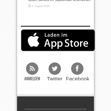
3. August 2026
ANMELDEN
Twitter
Facebook
Beim RSS
Feed