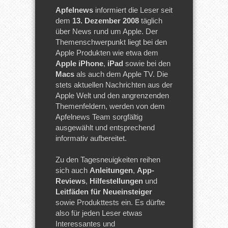
Apfelnews
informiert die Leser seit
dem
13. Dezember 2008
täglich
über News rund um Apple. Der
Themenschwerpunkt liegt bei den
Apple Produkten wie etwa dem
Apple iPhone
,
iPad
sowie bei den
Macs
als auch dem Apple TV. Die
stets aktuellen Nachrichten aus der
Apple Welt und den angrenzenden
Themenfeldern, werden von dem
Apfelnews Team sorgfältig
ausgewählt und entsprechend
informativ aufbereitet.
Zu den Tagesneuigkeiten reihen
sich auch
Anleitungen
,
App-
Reviews
,
Hilfestellungen
und
Leitfäden für Neueinsteiger
sowie Produkttests ein. Es dürfte
also für jeden Leser etwas
Interessantes und