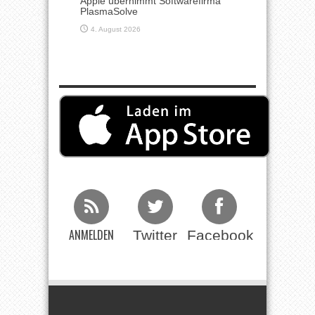
Apple übernimmt Softwarefirma
PlasmaSolve
4. August 2026
ANMELDEN
Twitter
Facebook
Beim RSS
Feed