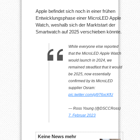
Apple befindet sich noch in einer frühen
Entwicklungsphase einer MicroLED Apple
Watch, weshalb sich der Marktstart der
Smartwatch auf 2025 verschieben könnte.
While everyone else reported
that the MicroLED Apple Watch
would launch in 2024, we
remained steadfast that it would
be 2025, now essentially
confirmed by its MicroLED
supplier Osram:
pic.twitter.com/gI9T6xcKfU
— Ross Young (@DSCCRoss)
7. Februar 2023
Keine News mehr