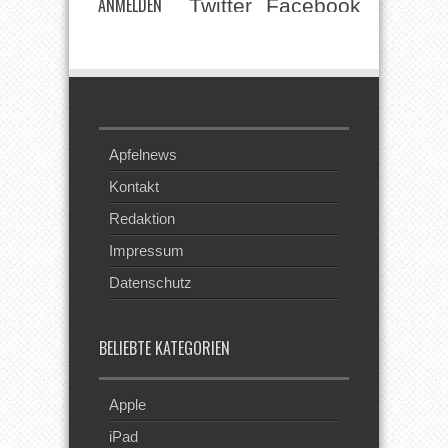
ANMELDEN
Twitter
Facebook
Beim RSS
Feed
Apfelnews
Kontakt
Redaktion
Impressum
Datenschutz
BELIEBTE KATEGORIEN
Apple
iPad