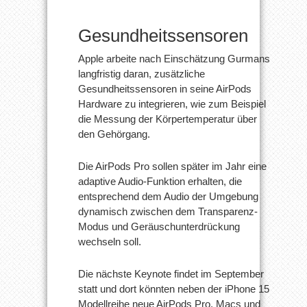
Gesundheitssensoren
Apple arbeite nach Einschätzung Gurmans
langfristig daran, zusätzliche
Gesundheitssensoren in seine AirPods
Hardware zu integrieren, wie zum Beispiel
die Messung der Körpertemperatur über
den Gehörgang.
Die AirPods Pro sollen später im Jahr eine
adaptive Audio-Funktion erhalten, die
entsprechend dem Audio der Umgebung
dynamisch zwischen dem Transparenz-
Modus und Geräuschunterdrückung
wechseln soll.
Die nächste Keynote findet im September
statt und dort könnten neben der iPhone 15
Modellreihe neue AirPods Pro, Macs und