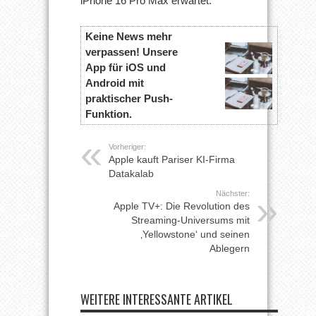
iPhone 16 Pro Max erwartet.
Keine News mehr
verpassen! Unsere
App für iOS und
Android mit
praktischer Push-
Funktion.
Vorheriger:
Apple kauft Pariser KI-Firma
Datakalab
Nächster:
Apple TV+: Die Revolution des
Streaming-Universums mit
‚Yellowstone‘ und seinen
Ablegern
WEITERE INTERESSANTE ARTIKEL