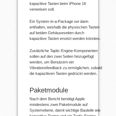
kapazitive Tasten beim iPhone 16
verweisen soll.
Ein System-in-a-Package sei darin
enthalten, weshalb die physischen Tasten
auf beiden Gehäuseseiten durch
kapazitive Tasten ersetzt werden könnten.
Zusätzliche Taptic-Engine-Komponenten
sollen auf den zwei Seiten hinzugefügt
werden, um Benutzern ein
Vibrationsfeedback zu ermöglichen, sobald
die kapazitiven Tasten gedrückt werden.
Paketmodule
Nach dem Bericht benötigt Apple
mindestens zwei Paketmodule auf
Systemebene, damit wichtige Bauteile wie
kapazitive Tasten und ein Taptic-Engine-