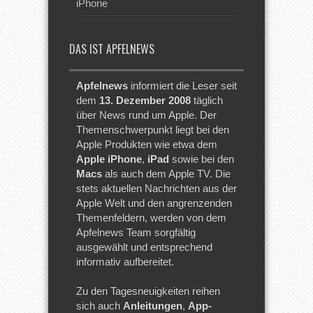
iPhone
DAS IST APFELNEWS
Apfelnews
informiert die Leser seit
dem
13. Dezember 2008
täglich
über News rund um Apple. Der
Themenschwerpunkt liegt bei den
Apple Produkten wie etwa dem
Apple iPhone
,
iPad
sowie bei den
Macs
als auch dem Apple TV. Die
stets aktuellen Nachrichten aus der
Apple Welt und den angrenzenden
Themenfeldern, werden von dem
Apfelnews Team sorgfältig
ausgewählt und entsprechend
informativ aufbereitet.
Zu den Tagesneuigkeiten reihen
sich auch
Anleitungen
,
App-