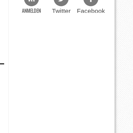
ANMELDEN
Twitter
Facebook
Beim RSS Feed