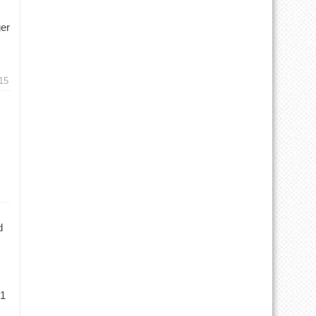
ger
15
d
 1