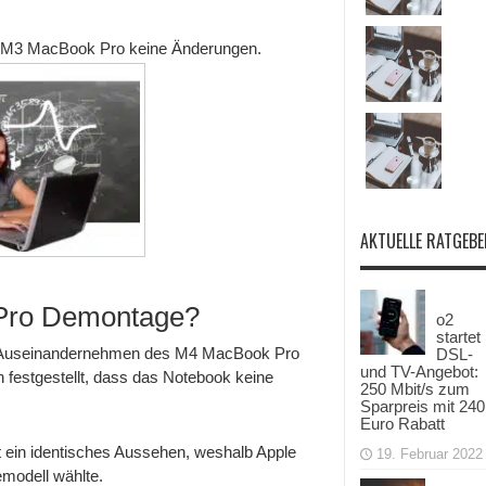
 M3 MacBook Pro keine Änderungen.
AKTUELLE RATGEBE
 Pro Demontage?
o2
startet
as Auseinandernehmen des M4 MacBook Pro
DSL-
und TV-Angebot:
 festgestellt, dass das Notebook keine
250 Mbit/s zum
Sparpreis mit 240
Euro Rabatt
ein identisches Aussehen, weshalb Apple
19. Februar 2022
modell wählte.