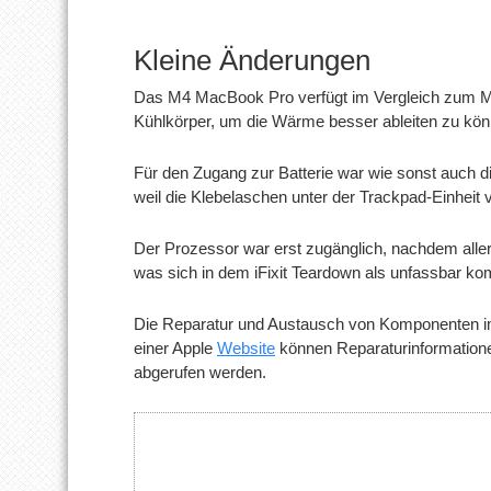
Kleine Änderungen
Das M4 MacBook Pro verfügt im Vergleich zum 
Kühlkörper, um die Wärme besser ableiten zu könn
Für den Zugang zur Batterie war wie sonst auch di
weil die Klebelaschen unter der Trackpad-Einheit 
Der Prozessor war erst zugänglich, nachdem aller
was sich in dem iFixit Teardown als unfassbar ko
Die Reparatur und Austausch von Komponenten i
einer Apple
Website
können Reparaturinformationen
abgerufen werden.