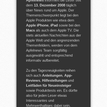
Apfelnews
informiert die Leser seit
dem
13. Dezember 2008
täglich
über News rund um Apple. Der
Themenschwerpunkt liegt bei den
Apple Produkten wie etwa dem
Apple iPhone
,
iPad
sowie bei den
Macs
als auch dem Apple TV. Die
stets aktuellen Nachrichten aus der
Apple Welt und den angrenzenden
Themenfeldern, werden von dem
Apfelnews Team sorgfältig
ausgewählt und entsprechend
informativ aufbereitet.
Zu den Tagesneuigkeiten reihen
sich auch
Anleitungen
,
App-
Reviews
,
Hilfestellungen
und
Leitfäden für Neueinsteiger
sowie Produkttests ein. Es dürfte
also für jeden Leser etwas
Interessantes und
Mehrwerthaltiges dabei sein.