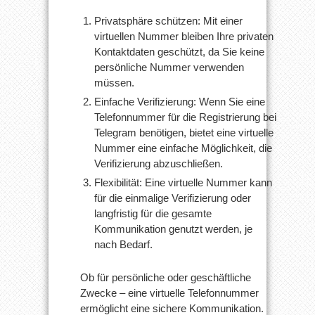
Privatsphäre schützen: Mit einer
virtuellen Nummer bleiben Ihre privaten
Kontaktdaten geschützt, da Sie keine
persönliche Nummer verwenden
müssen.
Einfache Verifizierung: Wenn Sie eine
Telefonnummer für die Registrierung bei
Telegram benötigen, bietet eine virtuelle
Nummer eine einfache Möglichkeit, die
Verifizierung abzuschließen.
Flexibilität: Eine virtuelle Nummer kann
für die einmalige Verifizierung oder
langfristig für die gesamte
Kommunikation genutzt werden, je
nach Bedarf.
Ob für persönliche oder geschäftliche
Zwecke – eine virtuelle Telefonnummer
ermöglicht eine sichere Kommunikation.