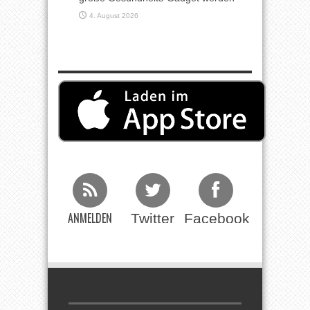
4. August 2026
ANMELDEN
Twitter
Facebook
Beim RSS
Feed