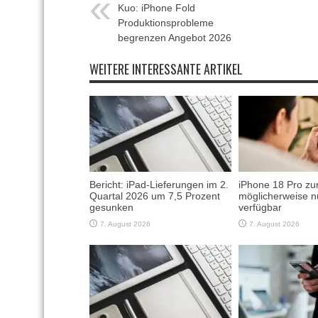
Kuo: iPhone Fold
Produktionsprobleme
begrenzen Angebot 2026
WEITERE INTERESSANTE ARTIKEL
Bericht: iPad-Lieferungen im 2.
iPhone 18 Pro zu
Quartal 2026 um 7,5 Prozent
möglicherweise n
gesunken
verfügbar
7. August 2026
7. August 2026