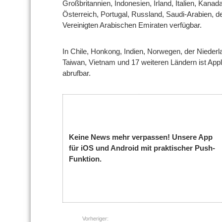
Großbritannien, Indonesien, Irland, Italien, Kan
Österreich, Portugal, Russland, Saudi-Arabien, 
Vereinigten Arabischen Emiraten verfügbar.
In Chile, Honkong, Indien, Norwegen, der Niederl
Taiwan, Vietnam und 17 weiteren Ländern ist App
abrufbar.
Keine News mehr verpassen! Unsere App
für iOS und Android mit praktischer Push-
Funktion.
Vorheriger: