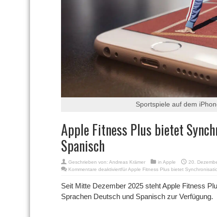
Sportspiele auf dem iPhone
Apple Fitness Plus bietet Synch
Spanisch
Geschrieben von:
Andreas Krämer
in
Apple
20. Dezembe
Kommentare deaktiviert
für Apple Fitness Plus bietet Synchronisat
Seit Mitte Dezember 2025 steht Apple Fitness Plus
Sprachen Deutsch und Spanisch zur Verfügung.