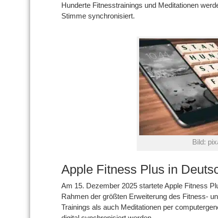
Hunderte Fitnesstrainings und Meditationen werde
Stimme synchronisiert.
Bild: pi
Apple Fitness Plus in Deut
Am 15. Dezember 2025 startete Apple Fitness Plus
Rahmen der größten Erweiterung des Fitness- un
Trainings als auch Meditationen per computergen
digital synchronisiert werden.