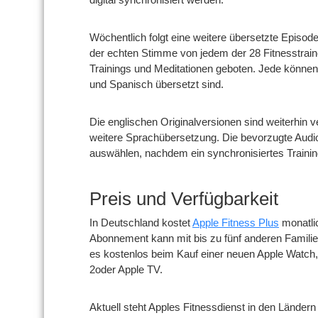
Wöchentlich folgt eine weitere übersetzte Episod
der echten Stimme von jedem der 28 Fitnesstraine
Trainings und Meditationen geboten. Jede können
und Spanisch übersetzt sind.
Die englischen Originalversionen sind weiterhin v
weitere Sprachübersetzung. Die bevorzugte Audio
auswählen, nachdem ein synchronisiertes Training
Preis und Verfügbarkeit
In Deutschland kostet
Apple Fitness Plus
monatlic
Abonnement kann mit bis zu fünf anderen Familien
es kostenlos beim Kauf einer neuen Apple Watch,
2oder Apple TV.
Aktuell steht Apples Fitnessdienst in den Ländern