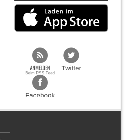
ANMELDEN
Twitter
Beim RSS Feed
Facebook
r