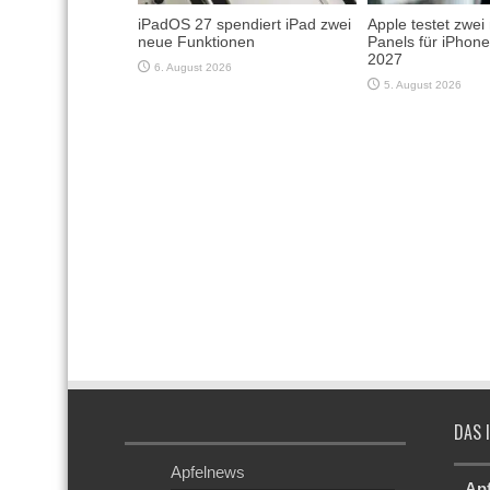
iPadOS 27 spendiert iPad zwei
Apple testet zwei
neue Funktionen
Panels für iPhon
2027
6. August 2026
5. August 2026
DAS 
Apfelnews
Ap