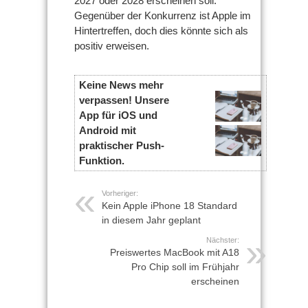
2027 oder 2028 erscheinen soll.
Gegenüber der Konkurrenz ist Apple im
Hintertreffen, doch dies könnte sich als
positiv erweisen.
Keine News mehr
verpassen! Unsere
App für iOS und
Android mit
praktischer Push-
Funktion.
Vorheriger:
Kein Apple iPhone 18 Standard
in diesem Jahr geplant
Nächster:
Preiswertes MacBook mit A18
Pro Chip soll im Frühjahr
erscheinen