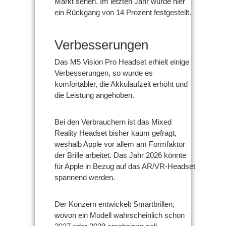
Markt sehen. Im letzten Jahr wurde hier
ein Rückgang von 14 Prozent festgestellt.
Verbesserungen
Das M5 Vision Pro Headset erhielt einige
Verbesserungen, so wurde es
komfortabler, die Akkulaufzeit erhöht und
die Leistung angehoben.
Bei den Verbrauchern ist das Mixed
Reality Headset bisher kaum gefragt,
weshalb Apple vor allem am Formfaktor
der Brille arbeitet. Das Jahr 2026 könnte
für Apple in Bezug auf das AR/VR-Headset
spannend werden.
Der Konzern entwickelt Smartbrillen,
wovon ein Modell wahrscheinlich schon