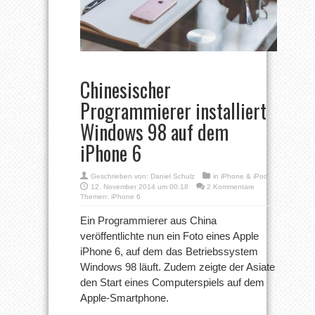
Chinesischer
Programmierer installiert
Windows 98 auf dem
iPhone 6
Geschrieben von:
Daniel Schulz
in
iPhone & iPod
12. November 2014 um 00:18
2 Kommentare
Themen:
iPhone 6
Ein Programmierer aus China
veröffentlichte nun ein Foto eines Apple
iPhone 6, auf dem das Betriebssystem
Windows 98 läuft. Zudem zeigte der Asiate
den Start eines Computerspiels auf dem
Apple-Smartphone.