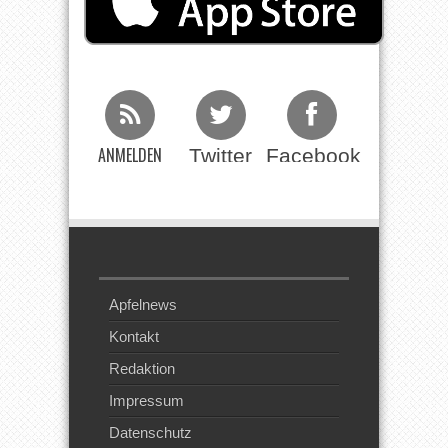
ANMELDEN
Twitter
Facebook
Beim RSS
Feed
Apfelnews
Kontakt
Redaktion
Impressum
Datenschutz