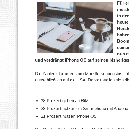
Für e
meist
in de
heute
Herst
haben
Boom 
seine
nun d
und verdrängt iPhone OS auf seinen bisherigen
Die Zahlen stammen vom Marktforschungsinstitu
ausschließlich auf die USA. Derzeit stellen sich die
38 Prozent gehen an RiM
28 Prozent nutzen ein Smartphone mit Andorid
21 Prozent nutzen iPhone OS