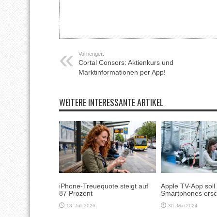
Vorheriger:
Cortal Consors: Aktienkurs und
Marktinformationen per App!
WEITERE INTERESSANTE ARTIKEL
iPhone-Treuequote steigt auf
Apple TV-App soll
87 Prozent
Smartphones ersc
18. Juli 2026
30. Mai 2024