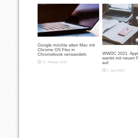
Google möchte alten Mac mit
Chrome OS Flex in
WWDC 2021: Appl
Chromebook verwandeln
wartet mit neuen 
auf
17. Februar 2022
7. Juni 2021