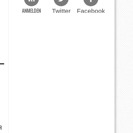
ANMELDEN
Twitter
Facebook
Beim RSS Feed
R