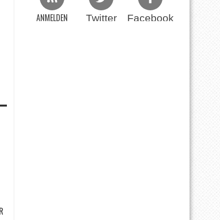
ANMELDEN
Twitter
Facebook
Beim RSS Feed
R