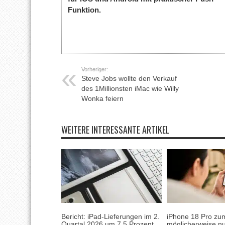
Funktion.
Vorheriger:
Steve Jobs wollte den Verkauf
des 1Millionsten iMac wie Willy
Wonka feiern
WEITERE INTERESSANTE ARTIKEL
Bericht: iPad-Lieferungen im 2.
iPhone 18 Pro zum
Quartal 2026 um 7,5 Prozent
möglicherweise nu