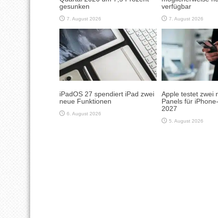
gesunken
verfügbar
7. August 2026
7. August 2026
iPadOS 27 spendiert iPad zwei
Apple testet zwei 
neue Funktionen
Panels für iPhone
2027
6. August 2026
5. August 2026