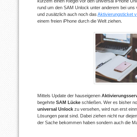
kurzem einen Riegel vor den universal iPhone Un
rund um den SAM Unlock unter anderem bei uns ver
und zusätzlich auch noch das
Aktivierungsticket
einem freien iPhone durch die Welt ziehen.
Mittels Update der hauseigenen
Aktivierungsser
begehrte
SAM Lücke
schließen. Wer es bisher no
universal Unlock
zu versehen, wird nun erst ein
Lösungen parat sind. Dabei ziehen nicht nur diejen
der Sache bekommen haben sondern auch die M