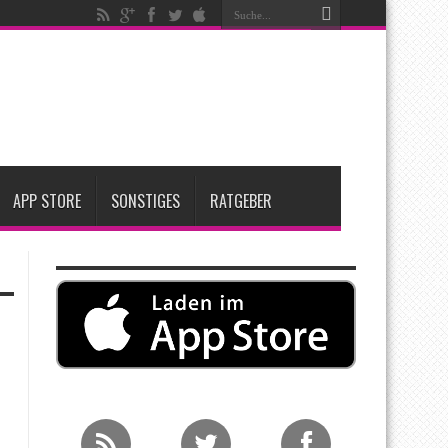
nfang 2027 erwartet
ge Entscheidung
APP STORE
SONSTIGES
RATGEBER