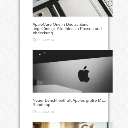
AppleCare One in Deutschland
angekündigt: Alle Infos zu Preisen und
Abdeckung
30. Juli 2026
Neuer Bericht enthüllt Apples große Mac-
Roadmap
23. Juli 2026