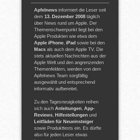
Apfelnews
informiert die Leser seit
dem
13. Dezember 2008
täglich
über News rund um Apple. Der
Themenschwerpunkt liegt bei den
Apple Produkten wie etwa dem
Apple iPhone
,
iPad
sowie bei den
Macs
als auch dem Apple TV. Die
stets aktuellen Nachrichten aus der
Apple Welt und den angrenzenden
Themenfeldern, werden von dem
Apfelnews Team sorgfältig
ausgewählt und entsprechend
informativ aufbereitet.
Zu den Tagesneuigkeiten reihen
sich auch
Anleitungen
,
App-
Reviews
,
Hilfestellungen
und
Leitfäden für Neueinsteiger
sowie Produkttests ein. Es dürfte
also für jeden Leser etwas