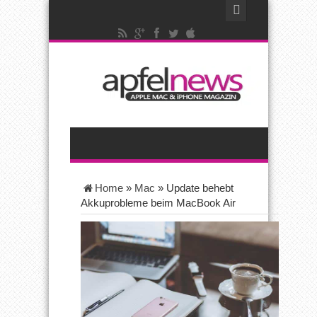
Home
»
Mac
»
Update behebt
Akkuprobleme beim MacBook Air