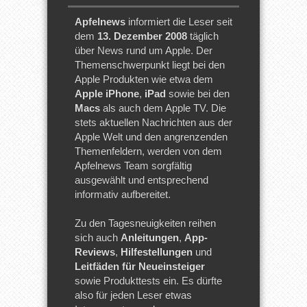
Apfelnews
informiert die Leser seit
dem
13. Dezember 2008
täglich
über News rund um Apple. Der
Themenschwerpunkt liegt bei den
Apple Produkten wie etwa dem
Apple iPhone
,
iPad
sowie bei den
Macs
als auch dem Apple TV. Die
stets aktuellen Nachrichten aus der
Apple Welt und den angrenzenden
Themenfeldern, werden von dem
Apfelnews Team sorgfältig
ausgewählt und entsprechend
informativ aufbereitet.
Zu den Tagesneuigkeiten reihen
sich auch
Anleitungen
,
App-
Reviews
,
Hilfestellungen
und
Leitfäden für Neueinsteiger
sowie Produkttests ein. Es dürfte
also für jeden Leser etwas