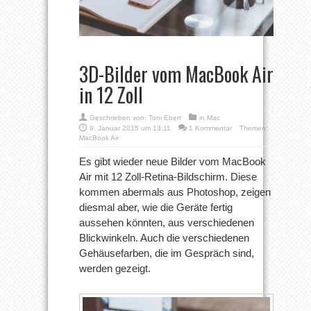
3D-Bilder vom MacBook Air
in 12 Zoll
Geschrieben von:
Toni Ebert
in
Mac
9. Januar 2015 um 13:11
1 Kommentar
Themen:
MacBook Air
Es gibt wieder neue Bilder vom MacBook
Air mit 12 Zoll-Retina-Bildschirm. Diese
kommen abermals aus Photoshop, zeigen
diesmal aber, wie die Geräte fertig
aussehen könnten, aus verschiedenen
Blickwinkeln. Auch die verschiedenen
Gehäusefarben, die im Gespräch sind,
werden gezeigt.