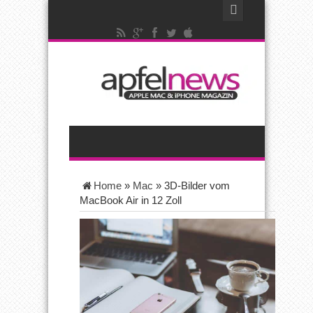
Home
»
Mac
»
3D-Bilder vom
MacBook Air in 12 Zoll