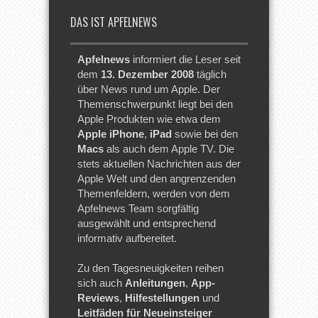
DAS IST APFELNEWS
Apfelnews
informiert die Leser seit
dem
13. Dezember 2008
täglich
über News rund um Apple. Der
Themenschwerpunkt liegt bei den
Apple Produkten wie etwa dem
Apple iPhone
,
iPad
sowie bei den
Macs
als auch dem Apple TV. Die
stets aktuellen Nachrichten aus der
Apple Welt und den angrenzenden
Themenfeldern, werden von dem
Apfelnews Team sorgfältig
ausgewählt und entsprechend
informativ aufbereitet.
Zu den Tagesneuigkeiten reihen
sich auch
Anleitungen
,
App-
Reviews
,
Hilfestellungen
und
Leitfäden für Neueinsteiger