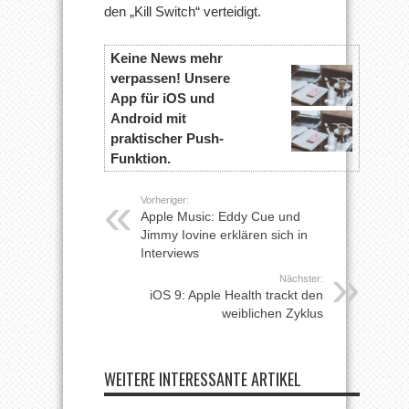
den „Kill Switch“ verteidigt.
Keine News mehr
verpassen! Unsere
App für iOS und
Android mit
praktischer Push-
Funktion.
Vorheriger:
Apple Music: Eddy Cue und
Jimmy Iovine erklären sich in
Interviews
Nächster:
iOS 9: Apple Health trackt den
weiblichen Zyklus
WEITERE INTERESSANTE ARTIKEL