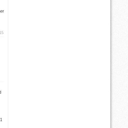
ger
15
d
 1