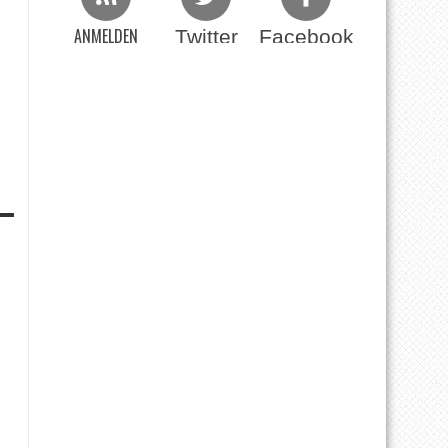
ANMELDEN
Twitter
Facebook
Beim RSS Feed