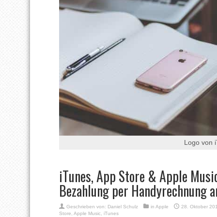
Logo von 
iTunes, App Store & Apple Music
Bezahlung per Handyrechnung a
Geschrieben von:
Daniel Schulz
in
Apple
28. Oktober 20
Store
,
Apple Music
,
iTunes