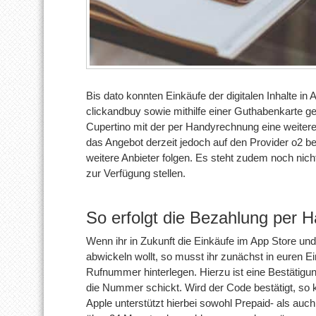
Bis dato konnten Einkäufe der digitalen Inhalte in 
clickandbuy sowie mithilfe einer Guthabenkarte g
Cupertino mit der per Handyrechnung eine weiter
das Angebot derzeit jedoch auf den Provider o2
weitere Anbieter folgen. Es steht zudem noch nicht
zur Verfügung stellen.
So erfolgt die Bezahlung per 
Wenn ihr in Zukunft die Einkäufe im App Store un
abwickeln wollt, so musst ihr zunächst in euren E
Rufnummer hinterlegen. Hierzu ist eine Bestätigu
die Nummer schickt. Wird der Code bestätigt, so 
Apple unterstützt hierbei sowohl Prepaid- als auch