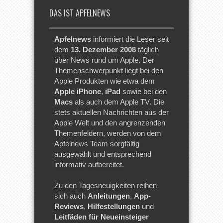
DAS IST APFELNEWS
Apfelnews
informiert die Leser seit
dem
13. Dezember 2008
täglich
über News rund um Apple. Der
Themenschwerpunkt liegt bei den
Apple Produkten wie etwa dem
Apple iPhone
,
iPad
sowie bei den
Macs
als auch dem Apple TV. Die
stets aktuellen Nachrichten aus der
Apple Welt und den angrenzenden
Themenfeldern, werden von dem
Apfelnews Team sorgfältig
ausgewählt und entsprechend
informativ aufbereitet.
Zu den Tagesneuigkeiten reihen
sich auch
Anleitungen
,
App-
Reviews
,
Hilfestellungen
und
Leitfäden für Neueinsteiger