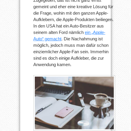
Zugegeben, das ist nicht ganz ernst
gemeint und eher eine kreative Lösung für
die Frage, wohin mit den ganzen Apple-
Aufklebern, die Apple-Produkten beiliegen.
In den USA hat ein Auto-Besitzer aus
seinem alten Ford nämlich
ein „Apple-
Auto“ gemacht
. Die Nachahmung ist
möglich, jedoch muss man dafür schon
einziemlicher Apple-Fan sein. Immerhin
sind es doch einige Aufkleber, die zur
Anwendung kamen.