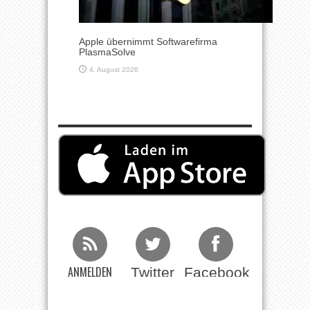
Apple übernimmt Softwarefirma
PlasmaSolve
4. August 2026
ANMELDEN
Twitter
Facebook
Beim RSS
Feed