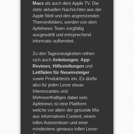
Macs
als auch dem Apple TV. Die
stets aktuellen Nachrichten aus der
Apple Welt und den angrenzenden
Themenfeldern, werden von dem
Apfelnews Team sorgfältig
ausgewählt und entsprechend
informativ aufbereitet.
Zu den Tagesneuigkeiten reihen
sich auch
Anleitungen
,
App-
Reviews
,
Hilfestellungen
und
Leitfäden für Neueinsteiger
sowie Produkttests ein. Es dürfte
also für jeden Leser etwas
Interessantes und
Mehrwerthaltiges dabei sein.
Apfelnews ist eine Plattform
welche vor allem der gesunde Mix
aus informativen Content, einem
tollen Autorenteam und einer
mindestens genauso tollen Leser-