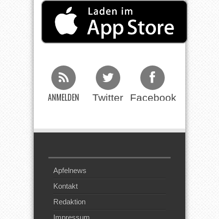
ANMELDEN
Twitter
Facebook
Beim RSS
Feed
Apfelnews
Kontakt
Redaktion
Impressum