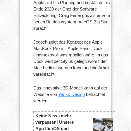
Apple nicht in Planung und bestätigte bis
Ende 2020 der Chef der Software-
Entwicklung, Craig Federighi, als er vom
neuen Betriebssystem macOS Big Sur
sprach.
Jedoch zeigt das Konzept des Apple
MacBook Pro mit Apple Pencil Dock
eindrucksvoll was möglich wäre. In das
Dock wird der Stylus gelegt, womit der
Mac bedient werden kann und die Arbeit
vereinfacht.
Das innovative 3D-Modell kann auf der
Website von
Yanko Design
betrachtet
werden.
Keine News mehr
verpassen! Unsere
App für iOS und