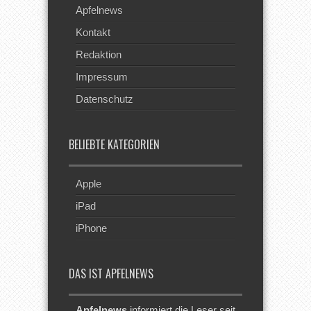
Apfelnews
Kontakt
Redaktion
Impressum
Datenschutz
BELIEBTE KATEGORIEN
Apple
iPad
iPhone
DAS IST APFELNEWS
Apfelnews
informiert die Leser seit