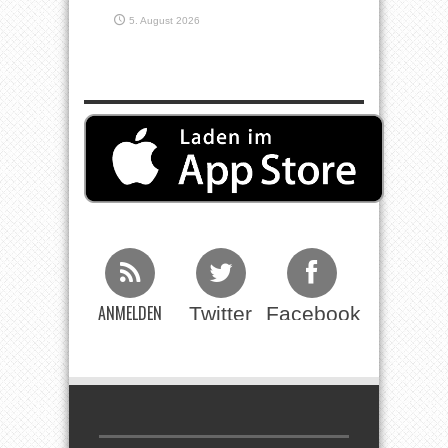
5. August 2026
ANMELDEN
Twitter
Facebook
Beim RSS
Feed