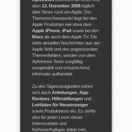
dem
13. Dezember 2008
täglich
über News rund um Apple. Der
Themenschwerpunkt liegt bei den
Apple Produkten wie etwa dem
Apple iPhone
,
iPad
sowie bei den
Macs
als auch dem Apple TV. Die
stets aktuellen Nachrichten aus der
Apple Welt und den angrenzenden
Themenfeldern, werden von dem
Apfelnews Team sorgfältig
ausgewählt und entsprechend
informativ aufbereitet.
Zu den Tagesneuigkeiten reihen
sich auch
Anleitungen
,
App-
Reviews
,
Hilfestellungen
und
Leitfäden für Neueinsteiger
sowie Produkttests ein. Es dürfte
also für jeden Leser etwas
Interessantes und
Mehrwerthaltiges dabei sein.